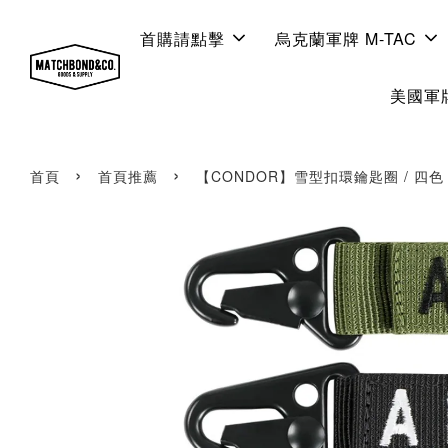
首購請點擊
烏克蘭軍牌 M-TAC
美國軍牌
›
›
首頁
首頁推薦
【CONDOR】雪型扣環鑰匙圈 / 四色 