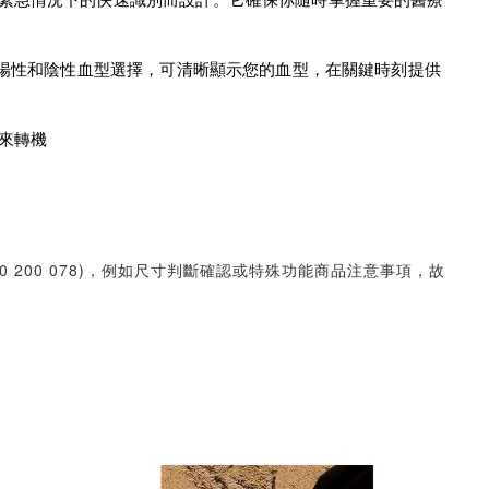
緊急情況下的快速識別而設計。它確保你隨時掌握重要的醫療
、陽性和陰性血型選擇，可清晰顯示您的血型，在關鍵時刻提供
來轉機
30 200 078)，例如尺寸判斷確認或特殊功能商品注意事項，故