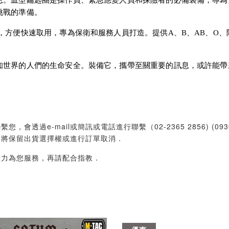
息。血型鑰匙圈是操作員、緊急應變人員和探險者的必備裝備，專為
挑戰的準備。
，方便快速取用，專為保衛和服務人員打造。提供A、B、AB、O
知世界的人們的生命安全。裝備它，攜帶至關重要的訊息，或許能帶
過e-mail或簡訊或電話進行聯繫（02-2365 2856) (09
們將保留出貨選擇權或進行訂單取消．
盡力為您服務，再請配合指教．