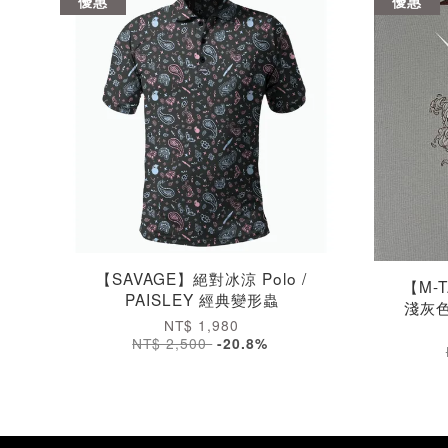
優惠
優惠
【SAVAGE】絕對冰涼 Polo /
【M-T
PAISLEY 經典變形蟲
淺灰色
NT$ 1,980
NT$ 2,500
-20.8%