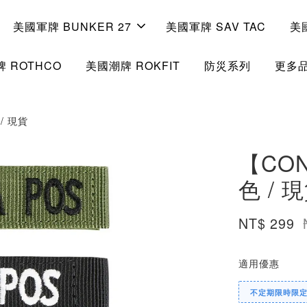
美國軍牌 BUNKER 27
美國軍牌 SAV TAC
美
 ROTHCO
美國潮牌 ROKFIT
防災系列
更多
/ 現貨
【CO
色 / 
NT$ 299
適用優惠
不定期限時限