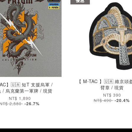
優惠
【 M-TAC 】🇺🇦 維京頭
AC】🇺🇦 短T 支援烏軍 /
臂章 / 現貨
 / 烏克蘭第一軍牌 / 現貨
NT$ 390
NT$ 1,890
NT$ 490
-20.4%
NT$ 2,580
-26.7%