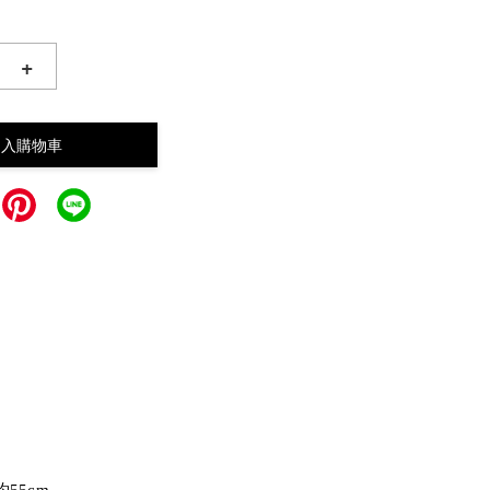
+
加入購物車