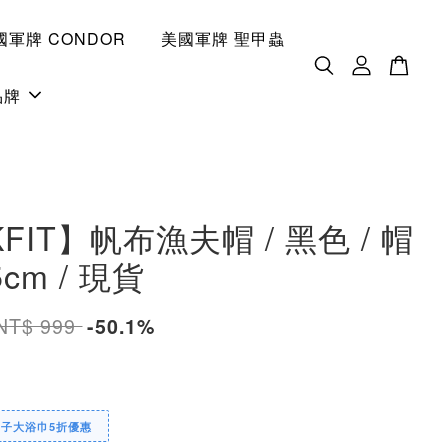
國軍牌 CONDOR
美國軍牌 聖甲蟲
品牌
FIT】帆布漁夫帽 / 黑色 / 帽
cm / 現貨
NT$ 999
-50.1%
帽子大浴巾5折優惠