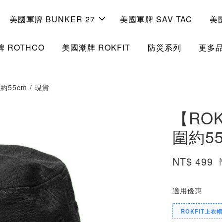
美國軍牌 BUNKER 27
美國軍牌 SAV TAC
美
 ROTHCO
美國潮牌 ROKFIT
防災系列
更多
約55cm / 現貨
【ROK
圍約55
NT$ 499
適用優惠
ROKFIT上衣