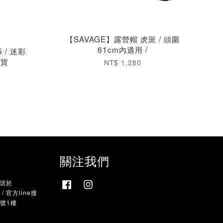
【SAVAGE】露營帽 虎斑 / 頭圍
61cm內適用 /
 / 迷彩
現貨
NT$ 1,280
關注我們
，請於
Facebook
Instagram
 官方line搜
9號1樓