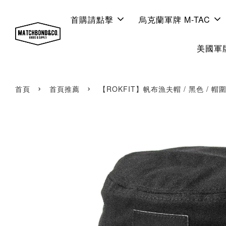
首購請點擊
烏克蘭軍牌 M-TAC
美國軍牌
›
›
首頁
首頁推薦
【ROKFIT】帆布漁夫帽 / 黑色 / 帽圍