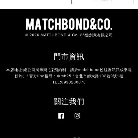
© 2026 MATCHBOND & Co. 25點創意有限公司
門市資訊
本店地址:總公司展示間 (採預約制，請於matchbond粉絲團私訊或來電
預約）/ 官方line搜尋：＠mb25 / 台北市師大路102巷9號1樓
TEL:0930200078
關注我們
Facebook
Instagram