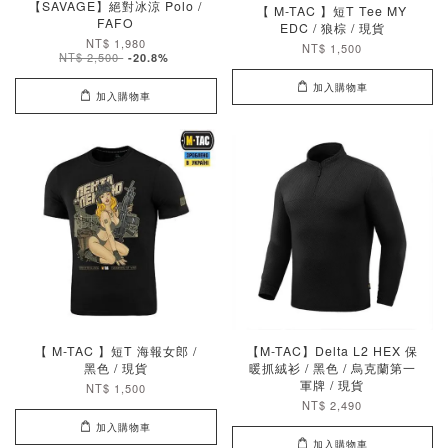
【SAVAGE】絕對冰涼 Polo /
【 M-TAC 】短T Tee MY
FAFO
EDC / 狼棕 / 現貨
NT$ 1,980
NT$ 1,500
NT$ 2,500
-20.8%
加入購物車
加入購物車
【 M-TAC 】短T 海報女郎 /
【M-TAC】Delta L2 HEX 保
黑色 / 現貨
暖抓絨衫 / 黑色 / 烏克蘭第一
軍牌 / 現貨
NT$ 1,500
NT$ 2,490
加入購物車
加入購物車