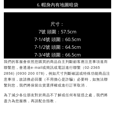
帽身內有地圖暗袋
尺寸：
7號 頭圍：57.5cm
7-1/4號 頭圍：60.5cm
7-1/2號 頭圍：64.5cm
7-3/4號 頭圍：66.5cm
我們的客服會依照您購買的商品自主判斷顧客應注意事項進而
聯繫您，會透過e-mail或簡訊或電話進行聯繫（02-2365
2856) (0930 200 078)，例如尺寸判斷確認或特殊功能商品注
意事項，故請務必回覆（不用擔心是詐騙）必要時，如無法聯
繫到您，我們將保留出貨選擇權或進行訂單取消．
為了減少各位朋友對於商品不了解或任何有疑惑之處，我們將
盡力為您服務，再請配合指教．