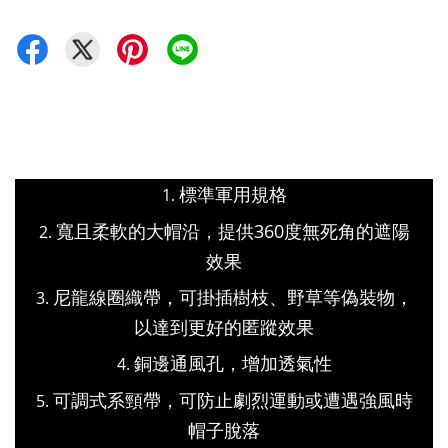
標準軍用規格
寬且柔軟的大帽沿，提供360度無死角的遮陽
效果
尼龍線圈織帶，可掛插樹枝、野草等偽裝物，
以達到更好的匿蹤效果
銅邊通風孔，增加透氣性
可調式系頸帶，可防止劇烈運動或遭遇強風時
帽子脫落