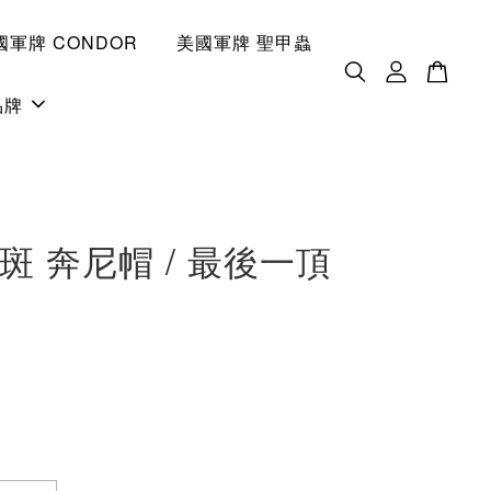
國軍牌 CONDOR
美國軍牌 聖甲蟲
品牌
斑 奔尼帽 / 最後一頂