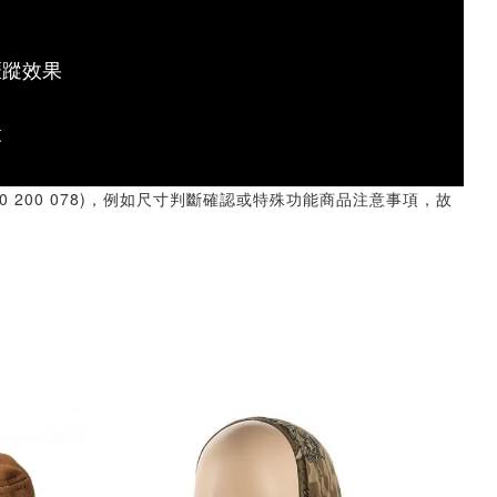
匿蹤效果
落
30 200 078)，例如尺寸判斷確認或特殊功能商品注意事項，故