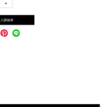
+
加入購物車