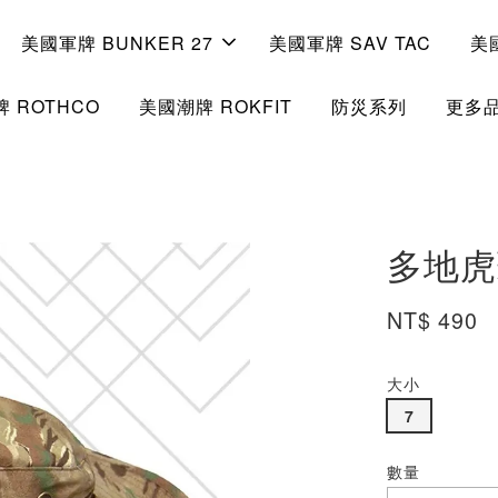
美國軍牌 BUNKER 27
美國軍牌 SAV TAC
美
 ROTHCO
美國潮牌 ROKFIT
防災系列
更多
多地虎
NT$ 490
大小
7
數量