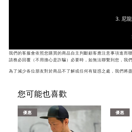
3. 
我們的客服會依照您購買的商品自主判斷顧客應注意事項進而聯繫您，會透
請務必回覆（不用擔心是詐騙）必要時，如無法聯繫到您，我
為了減少各位朋友對於商品不了解或任何有疑惑之處，我們將
您可能也喜歡
優惠
優惠