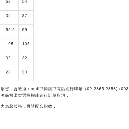
52
54
35
37
55.5
59
105
105
32
32
23
23
過e-mail或簡訊或電話進行聯繫（02-2365 2856) (09
們將保留出貨選擇權或進行訂單取消．
盡力為您服務，再請配合指教．