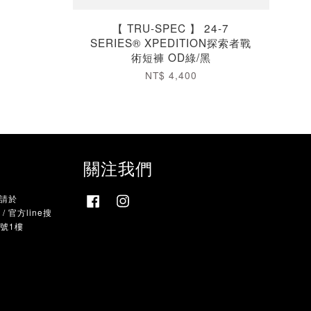
【 TRU-SPEC 】 24-7
SERIES® XPEDITION探索者戰
術短褲 OD綠/黑
NT$ 4,400
關注我們
，請於
Facebook
Instagram
 官方line搜
9號1樓