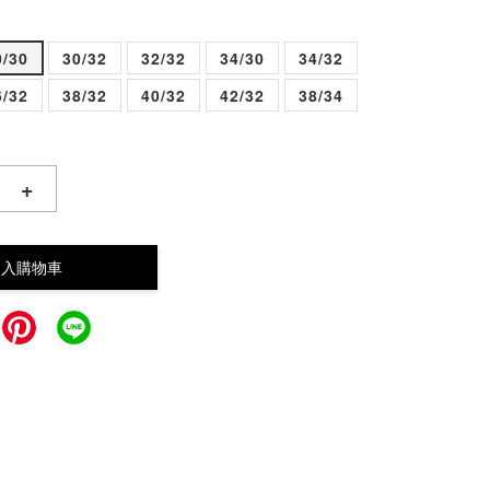
0/30
30/32
32/32
34/30
34/32
6/32
38/32
40/32
42/32
38/34
+
加入購物車