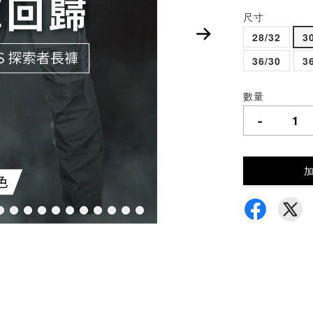
尺寸
28/32
3
36/30
3
數量
-