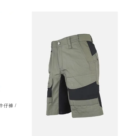
牛仔褲 /