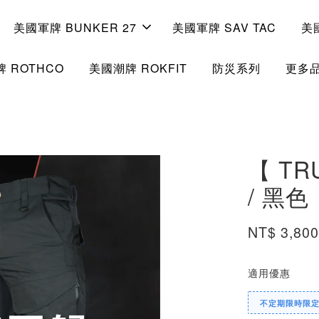
美國軍牌 BUNKER 27
美國軍牌 SAV TAC
美
 ROTHCO
美國潮牌 ROKFIT
防災系列
更多
【 T
/ 黑色
NT$ 3,80
適用優惠
不定期限時限