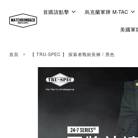
首購請點擊
烏克蘭軍牌 M-TAC
美國軍牌
›
首頁
【 TRU-SPEC 】 探索者戰術長褲 / 黑色