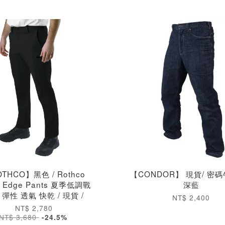
THCO】黑色 / Rothco
【CONDOR】 現貨/ 密碼
s Edge Pants 夏季低調戰
深藍
 彈性 透氣 快乾 / 現貨 /
NT$ 2,400
NT$ 2,780
NT$ 3,680
-24.5%