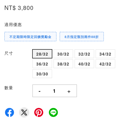
NT$ 3,800
適用優惠
不定期限時限定回饋獎勵金
8月指定類別兩件88折
尺寸
28/32
30/32
32/32
34/32
36/32
38/32
40/32
42/32
30/30
數量
-
+