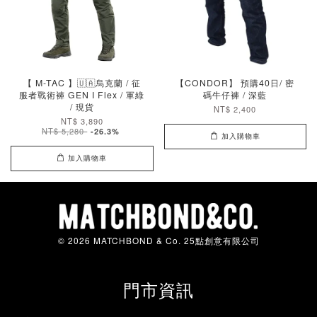
【 M-TAC 】🇺🇦烏克蘭 / 征
【CONDOR】 預購40日/ 密
服者戰術褲 GEN I Flex / 軍綠
碼牛仔褲 / 深藍
/ 現貨
NT$ 2,400
NT$ 3,890
NT$ 5,280
-26.3%
加入購物車
加入購物車
© 2026 MATCHBOND & Co. 25點創意有限公司
門市資訊