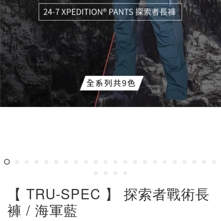
【 TRU-SPEC 】 探索者戰術長
褲 / 海軍藍