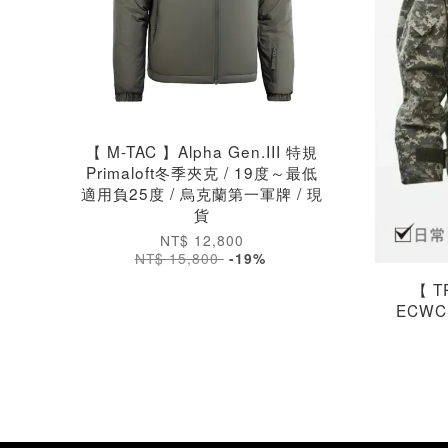
【 M-TAC 】Alpha Gen.III 特規
Primaloft冬季夾克 / 19度～最低
適用負25度 / 烏克蘭第一軍牌 / 現
貨
NT$ 12,800
NT$ 15,800
-19%
【 T
ECWC