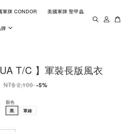
國軍牌 CONDOR
美國軍牌 聖甲蟲
品牌
UA T/C 】軍裝長版風衣
5
NT$ 2,100
-5%
顏色
黑
軍綠