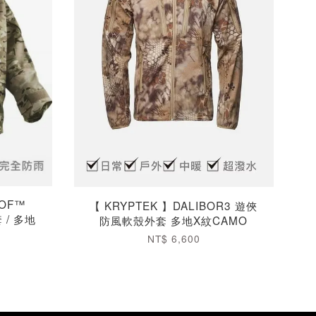
OOF™
【 KRYPTEK 】DALIBOR3 遊俠
/ 多地
防風軟殼外套 多地X紋CAMO
NT$ 6,600