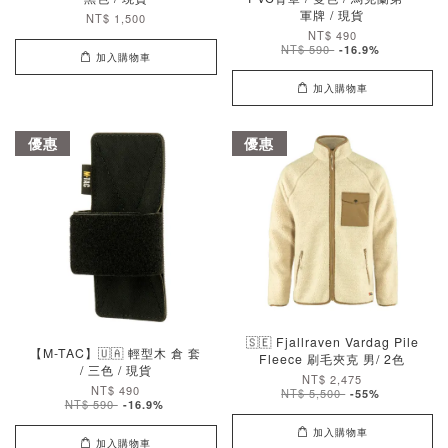
軍牌 / 現貨
NT$ 1,500
NT$ 490
NT$ 590
-16.9%
加入購物車
加入購物車
優惠
優惠
🇸🇪 Fjallraven Vardag Pile
【M-TAC】🇺🇦 輕型木 倉 套
Fleece 刷毛夾克 男/ 2色
/ 三色 / 現貨
NT$ 2,475
NT$ 490
NT$ 5,500
-55%
NT$ 590
-16.9%
加入購物車
加入購物車