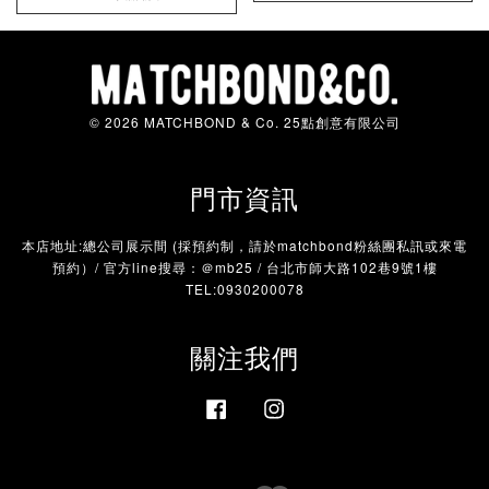
© 2026 MATCHBOND & Co. 25點創意有限公司
門市資訊
本店地址:總公司展示間 (採預約制，請於matchbond粉絲團私訊或來電
預約）/ 官方line搜尋：＠mb25 / 台北市師大路102巷9號1樓
TEL:0930200078
關注我們
Facebook
Instagram