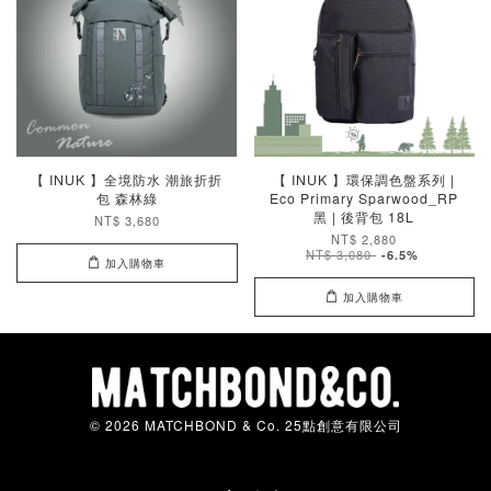
【 INUK 】全境防水 潮旅折折
【 INUK 】環保調色盤系列 |
包 森林綠
Eco Primary Sparwood_RP
黑 | 後背包 18L
NT$ 3,680
NT$ 2,880
NT$ 3,080
-6.5%
加入購物車
加入購物車
© 2026 MATCHBOND & Co. 25點創意有限公司