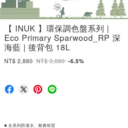
【 INUK 】環保調色盤系列 |
Eco Primary Sparwood_RP 深
海藍 | 後背包 18L
NT$ 2,880
NT$ 3,080
-6.5%
■ 全系列防潑水、耐磨材質