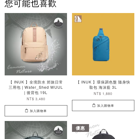
您可能也喜歡
【 INUK 】全境防水 郊旅日常
【 INUK 】環保調色盤 隨身快
三用包 | Water_Shed WUUL
取包 海沫藍 3L
| 後背包 19L
NT$ 1,880
NT$ 3,480
加入購物車
加入購物車
優惠