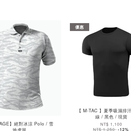
優惠
【 M-TAC 】夏季吸濕排
線 / 黑色 / 現貨
AGE】絕對冰涼 Polo / 雪
NT$ 1,100
地虎斑
NT$ 1,250
-12%