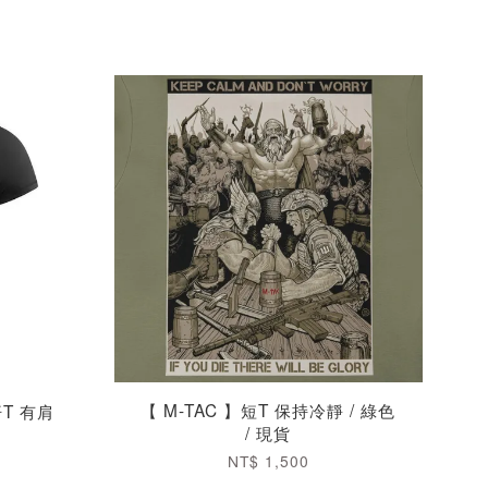
【 M-TAC 】短T 保持冷靜 / 綠色
汗T 有肩
/ 現貨
NT$ 1,500