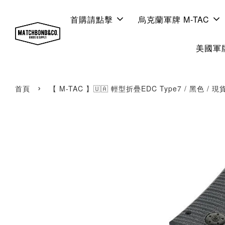
首購請點擊
烏克蘭軍牌 M-TAC
美國軍牌
›
首頁
【 M-TAC 】🇺🇦 輕型折疊EDC Type7 / 黑色 / 現