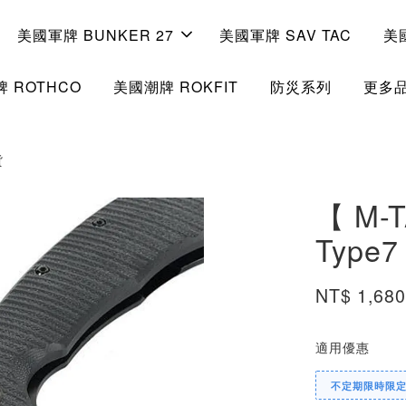
美國軍牌 BUNKER 27
美國軍牌 SAV TAC
美
 ROTHCO
美國潮牌 ROKFIT
防災系列
更多
貨
【 M-
Type7
NT$ 1,68
適用優惠
不定期限時限