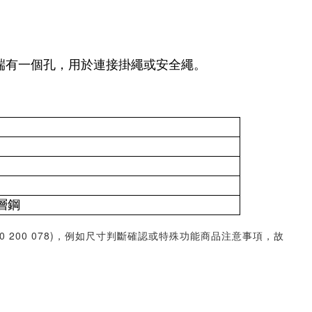
末端有一個孔，用於連接掛繩或安全繩。
塗層鋼
30 200 078)，例如尺寸判斷確認或特殊功能商品注意事項，故