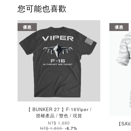
您可能也喜歡
優惠
優惠
【 BUNKER 27 】F-16Viper /
授權產品 / 雙色 / 現貨
NT$ 1,680
【SAV
NT$ 1,800
-6.7%