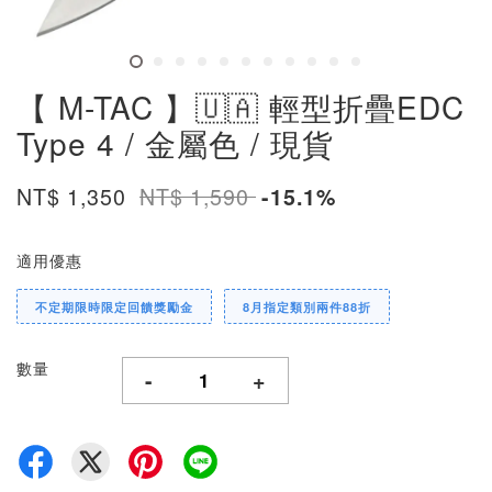
【 M-TAC 】🇺🇦 輕型折疊EDC
Type 4 / 金屬色 / 現貨
NT$ 1,350
NT$ 1,590
-15.1%
適用優惠
不定期限時限定回饋獎勵金
8月指定類別兩件88折
數量
-
+