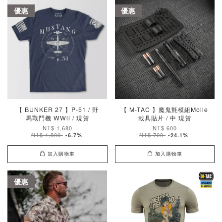
優惠
優惠
【 BUNKER 27 】P-51 / 野
【 M-TAC 】魔鬼氈模組Molle
馬戰鬥機 WWll / 現貨
載具貼片 / 中 現貨
NT$ 1,680
NT$ 600
NT$ 1,800
NT$ 790
-6.7%
-24.1%
加入購物車
加入購物車
優惠