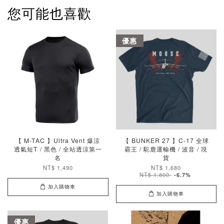
您可能也喜歡
優惠
【 M-TAC 】Ultra Vent 爆涼
【 BUNKER 27 】C-17 全球
透氣短T / 黑色 / 全站透涼第一
霸王 / 駝鹿運輸機 / 波音 / 現
名
貨
NT$ 1,490
NT$ 1,680
NT$ 1,800
-6.7%
加入購物車
加入購物車
優惠