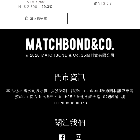
NT$ 1,980
從
起
NT$ 0
NT$ 2,800
-29.3%
加入購物車
© 2026 MATCHBOND & Co. 25點創意有限公司
門市資訊
本店地址:總公司展示間 (採預約制，請於matchbond粉絲團私訊或來電
預約）/ 官方line搜尋：＠mb25 / 台北市師大路102巷9號1樓
TEL:0930200078
關注我們
Facebook
Instagram