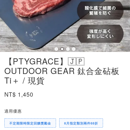
【PTYGRACE】🇯🇵
OUTDOOR GEAR 鈦合金砧板
Ti＋ / 現貨
NT$ 1,450
適用優惠
不定期限時限定回饋獎勵金
8月指定類別兩件88折