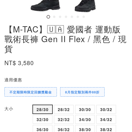
【M-TAC】🇺🇦 愛國者 運動版
戰術長褲 Gen II Flex / 黑色 / 現
貨
NT$ 3,580
適用優惠
不定期限時限定回饋獎勵金
8月指定類別兩件88折
大小
28/30
28/32
30/30
30/32
32/30
32/32
34/30
34/32
36/30
36/32
38/30
38/32