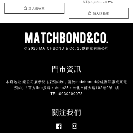
NT$ 1,650
-9.2%
加入購物車
加入購物車
© 2026 MATCHBOND & Co. 25點創意有限公司
門市資訊
本店地址:總公司展示間 (採預約制，請於matchbond粉絲團私訊或來電
預約）/ 官方line搜尋：＠mb25 / 台北市師大路102巷9號1樓
TEL:0930200078
關注我們
Facebook
Instagram