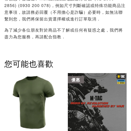
2856) (0930 200 078)，例如尺寸判斷確認或特殊功能商品注
意事項，故請務必回覆（不用擔心是詐騙）必要時，如無法聯
繫到您，我們將保留出貨選擇權或進行訂單取消．
為了減少各位朋友對於商品不了解或任何有疑惑之處，我們將
盡力為您服務，再請配合指教．
您可能也喜歡
優惠