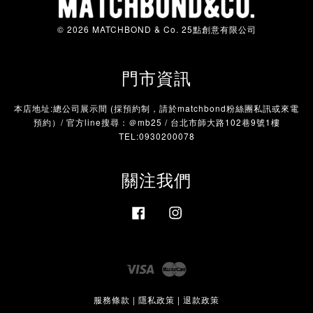
© 2026 MATCHBOND & Co. 25點創意有限公司
門市資訊
本店地址:總公司展示間 (採預約制，請於matchbond粉絲團私訊或來電
預約）/ 官方line搜尋：＠mb25 / 台北市師大路102巷9號1樓
TEL:0930200078
關注我們
Facebook
Instagram
Visa
Master
服務條款
|
隱私政策
|
退款政策