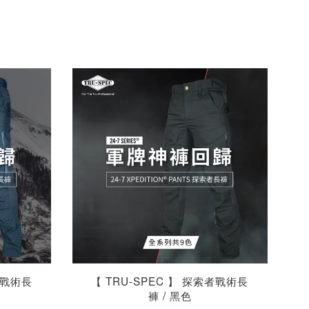
者戰術長
【 TRU-SPEC 】 探索者戰術長
褲 / 黑色