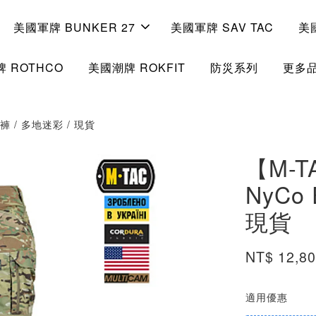
美國軍牌 BUNKER 27
美國軍牌 SAV TAC
美
 ROTHCO
美國潮牌 ROKFIT
防災系列
更多
戰術褲 / 多地迷彩 / 現貨
【M-TA
NyCo
現貨
NT$ 12,8
適用優惠