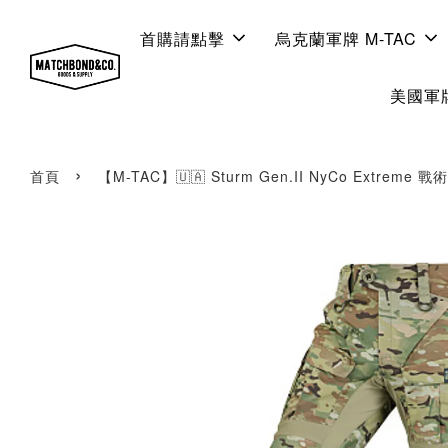
首購請點擊
烏克蘭軍牌 M-TAC
美國軍牌
›
首頁
【M-TAC】🇺🇦 Sturm Gen.II NyCo Extreme 