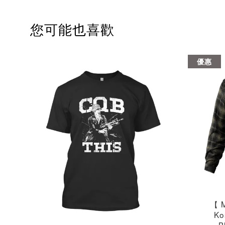
您可能也喜歡
優惠
【 
Ko
B