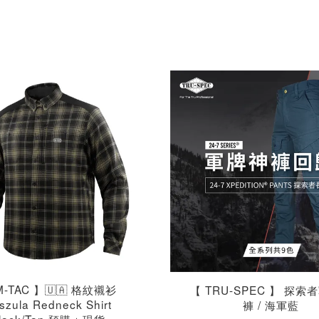
M-TAC 】🇺🇦 格紋襯衫
【 TRU-SPEC 】 探索
szula Redneck Shirt
褲 / 海軍藍
lack/Tan 預購＋現貨