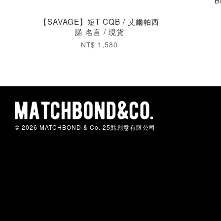
【SAVAGE】短T CQB / 艾爾帕西
諾 名言 / 現貨
NT$ 1,580
© 2026 MATCHBOND & Co. 25點創意有限公司