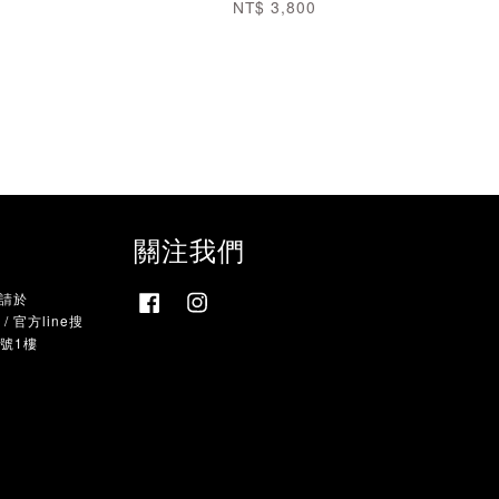
NT$ 3,800
關注我們
，請於
Facebook
Instagram
 官方line搜
9號1樓