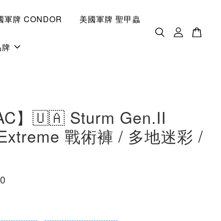
國軍牌 CONDOR
美國軍牌 聖甲蟲
品牌
C】🇺🇦 Sturm Gen.II
 Extreme 戰術褲 / 多地迷彩 /
00