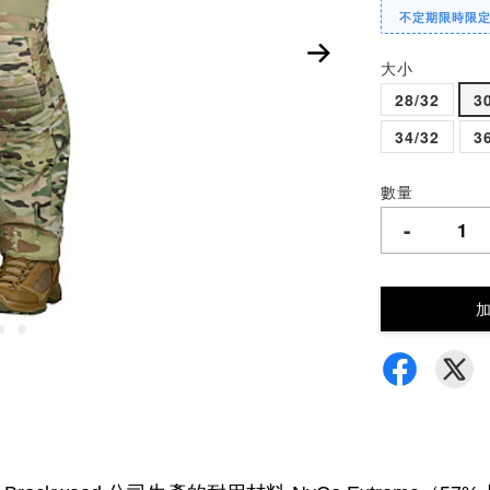
不定期限時限
大小
28/32
3
34/32
3
數量
-