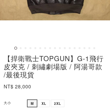
【捍衛戰士TOPGUN】G-1飛行
皮夾克 / 刺繡劇場版 / 阿湯哥款
/最後現貨
NT$ 28,000
大小
M
XL
2XL