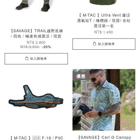
【 M-TAC 】Ultra Vent 爆涼
透氣短T / 橄欖綠 / 現貨/ 全站
透涼第一名
【SAVAGE】TRAIL越野長褲
NT$ 1,490
/ 四色 / 極速有感透涼 / 現貨
NT$ 2,800
加入購物車
NT$ 3,500
-20%
加入購物車
優惠
【SAVAGE】Carl G Canopy
【 M-TAC 】🇺🇦 F-16 / PVC