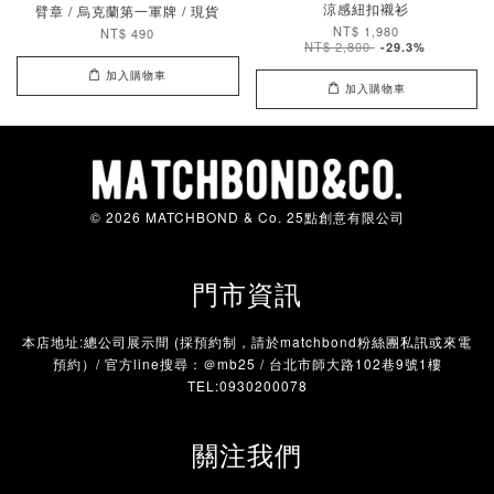
涼感紐扣襯衫
臂章 / 烏克蘭第一軍牌 / 現貨
NT$ 1,980
NT$ 490
NT$ 2,800
-29.3%
加入購物車
加入購物車
© 2026 MATCHBOND & Co. 25點創意有限公司
門市資訊
本店地址:總公司展示間 (採預約制，請於matchbond粉絲團私訊或來電
預約）/ 官方line搜尋：＠mb25 / 台北市師大路102巷9號1樓
TEL:0930200078
關注我們