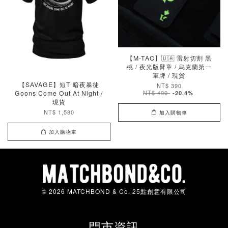
【M-TAC】🇺🇦 雷射切割 黑
桃 / 夜光版臂章 / 烏克蘭第一
軍牌 / 現貨
【SAVAGE】短T 暗夜暴徒
NT$ 390
Goons Come Out At Night /
NT$ 490
-20.4%
現貨
NT$ 1,580
加入購物車
加入購物車
© 2026 MATCHBOND & Co. 25點創意有限公司
門市資訊