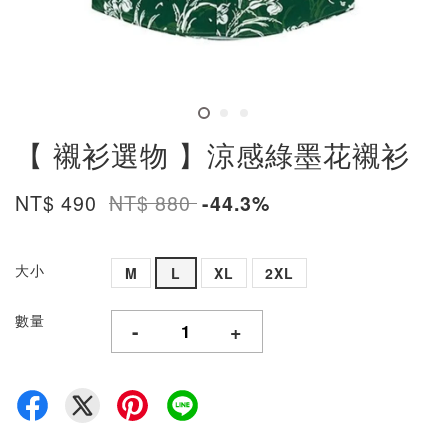
【 襯衫選物 】涼感綠墨花襯衫
NT$ 490
NT$ 880
-44.3%
大小
M
L
XL
2XL
數量
-
+