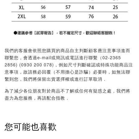
我們的客服會依照您購買的商品自主判斷顧客應注意事項進而
聯繫您，會透過e-mail或簡訊或電話進行聯繫（02-2365
2856) (0930 200 078)，例如尺寸判斷確認或特殊功能商品注
意事項，故請務必回覆（不用擔心是詐騙）必要時，如無法聯
繫到您，我們將保留出貨選擇權或進行訂單取消．
為了減少各位朋友對於商品不了解或任何有疑惑之處，我們將
盡力為您服務，再請配合指教．
您可能也喜歡