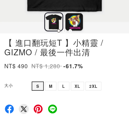
【 進口翻玩短T 】小精靈 /
GIZMO / 最後一件出清
NT$ 490
NT$ 1,280
-61.7%
大小
S
M
L
XL
2XL