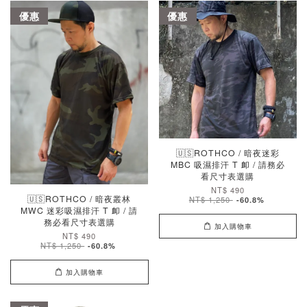
優惠
優惠
🇺🇸ROTHCO / 暗夜迷彩
MBC 吸濕排汗 T 卹 / 請務必
看尺寸表選購
NT$ 490
🇺🇸ROTHCO / 暗夜叢林
NT$ 1,250
-60.8%
MWC 迷彩吸濕排汗 T 卹 / 請
務必看尺寸表選購
加入購物車
NT$ 490
NT$ 1,250
-60.8%
加入購物車