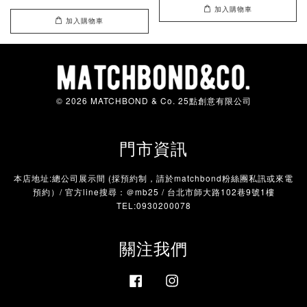
加入購物車
加入購物車
© 2026 MATCHBOND & Co. 25點創意有限公司
門市資訊
本店地址:總公司展示間 (採預約制，請於matchbond粉絲團私訊或來電
預約）/ 官方line搜尋：＠mb25 / 台北市師大路102巷9號1樓
TEL:0930200078
關注我們
Facebook
Instagram