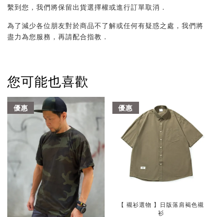
繫到您，我們將保留出貨選擇權或進行訂單取消．
為了減少各位朋友對於商品不了解或任何有疑惑之處，我們將
盡力為您服務，再請配合指教．
您可能也喜歡
優惠
優惠
【 襯衫選物 】日版落肩褐色襯
衫