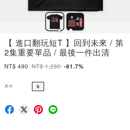
【 進口翻玩短T 】回到未來 / 第
2集重要單品 / 最後一件出清
NT$ 490
NT$ 1,280
-61.7%
大小
S