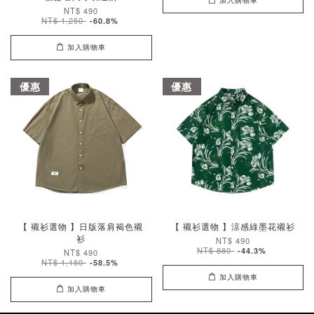
加入購物車
NT$ 490
NT$ 1,250
-60.8%
加入購物車
優惠
優惠
【 襯衫選物 】日版落肩褐色襯
【 襯衫選物 】涼感綠墨花襯衫
衫
NT$ 490
NT$ 880
-44.3%
NT$ 490
NT$ 1,180
-58.5%
加入購物車
加入購物車