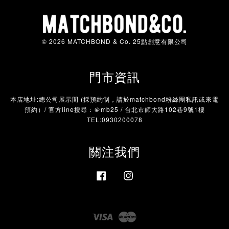
© 2026 MATCHBOND & Co. 25點創意有限公司
門市資訊
本店地址:總公司展示間 (採預約制，請於matchbond粉絲團私訊或來電
預約）/ 官方line搜尋：＠mb25 / 台北市師大路102巷9號1樓
TEL:0930200078
關注我們
Facebook
Instagram
Visa
Master