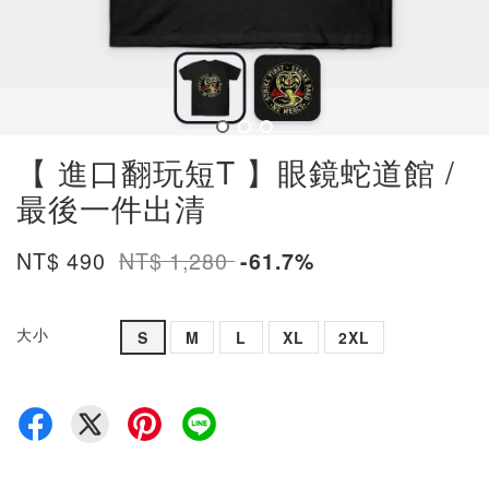
【 進口翻玩短T 】眼鏡蛇道館 /
最後一件出清
NT$ 490
NT$ 1,280
-61.7%
大小
S
M
L
XL
2XL