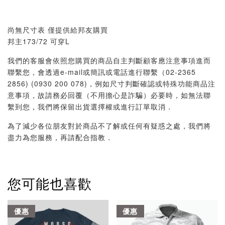
尚無尺寸表 僅提供給邦友購買
邦主173/72 可穿L
我們的客服會依照您購買的商品自主判斷顧客應注意事項進而
聯繫您，會透過e-mail或簡訊或電話進行聯繫（02-2365
2856) (0930 200 078)，例如尺寸判斷確認或特殊功能商品注
意事項，故請務必回覆（不用擔心是詐騙）必要時，如無法聯
繫到您，我們將保留出貨選擇權或進行訂單取消．
為了減少各位朋友對於商品不了解或任何有疑惑之處，我們將
盡力為您服務，再請配合指教．
您可能也喜歡
優惠
優惠