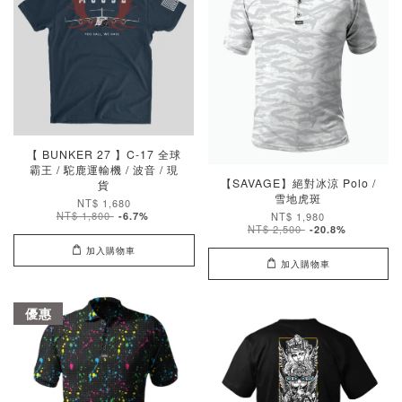
【 BUNKER 27 】C-17 全球
霸王 / 駝鹿運輸機 / 波音 / 現
【SAVAGE】絕對冰涼 Polo /
貨
雪地虎斑
NT$ 1,680
NT$ 1,800
-6.7%
NT$ 1,980
NT$ 2,500
-20.8%
加入購物車
加入購物車
優惠