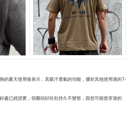
熱的夏天使用後表示，其吸汗透氣的功能，優於其他使用過的T-
的好處已經證實，領圍頭好壯壯持久不變形，跟您可能曾穿過的