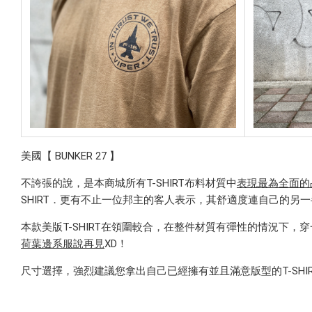
美國【 BUNKER 27 】
不誇張的說，是本商城所有T-SHIRT布料材質中
表現最為全面的
SHIRT．更有不止一位邦主的客人表示，其舒適度連自己的另
本款美版T-SHIRT在領圍較合，在整件材質有彈性的情況
荷葉邊系服說再見
XD！
尺寸選擇，強烈建議您拿出自己已經擁有並且滿意版型的T-SH