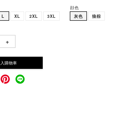
顔色
L
XL
2XL
3XL
灰色
狼棕
+
加入購物車