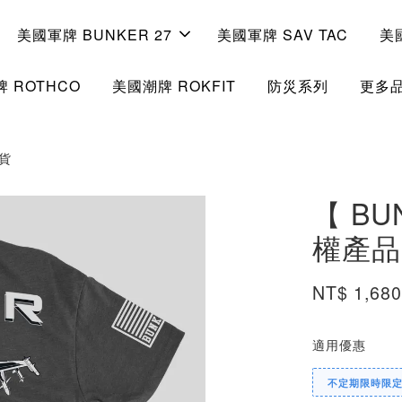
美國軍牌 BUNKER 27
美國軍牌 SAV TAC
美
 ROTHCO
美國潮牌 ROKFIT
防災系列
更多
現貨
【 BUN
權產品 
NT$ 1,68
適用優惠
不定期限時限