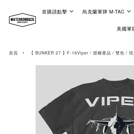
首購請點擊
烏克蘭軍牌 M-TAC
美國軍牌
›
首頁
【 BUNKER 27 】F-16Viper / 授權產品 / 雙色 / 