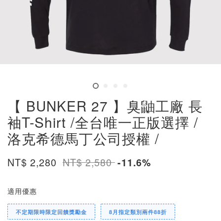
【 BUNKER 27 】臭鼬工廠 長
袖T-Shirt /全台唯一正版選擇 /
洛克希德馬丁公司授權 /
NT$ 2,280
NT$ 2,580
-11.6%
適用優惠
不定期限時限定回饋獎勵金
8月指定類別兩件88折