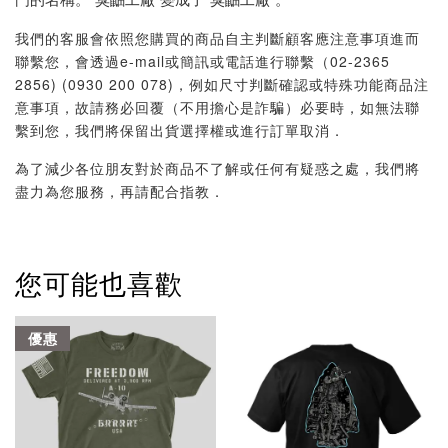
門的名稱。“臭鼬工廠”變成了“臭鼬工廠”。
我們的客服會依照您購買的商品自主判斷顧客應注意事項進而
聯繫您，會透過e-mail或簡訊或電話進行聯繫（02-2365
2856) (0930 200 078)，例如尺寸判斷確認或特殊功能商品注
意事項，故請務必回覆（不用擔心是詐騙）必要時，如無法聯
繫到您，我們將保留出貨選擇權或進行訂單取消．
為了減少各位朋友對於商品不了解或任何有疑惑之處，我們將
盡力為您服務，再請配合指教．
您可能也喜歡
優惠