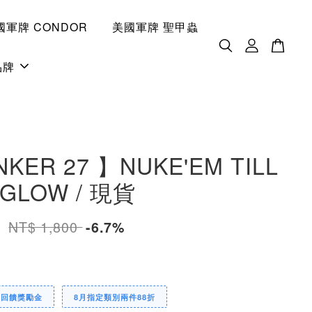
國軍牌 CONDOR
美國軍牌 聖甲蟲
品牌
NKER 27 】NUKE'EM TILL
 GLOW / 現貨
0
NT$ 1,800
-6.7%
定回饋獎勵金
8月指定類別兩件88折