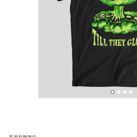
客服疑難雜症