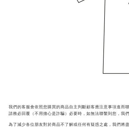
我們的客服會依照您購買的商品自主判斷顧客應注意事項進而聯繫您，會透
請務必回覆（不用擔心是詐騙）必要時，如無法聯繫到您，我
為了減少各位朋友對於商品不了解或任何有疑惑之處，我們將