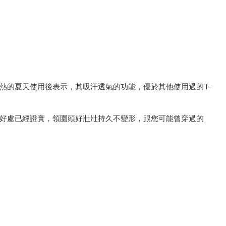
熱的夏天使用後表示，其吸汗透氣的功能，優於其他使用過的T-
的好處已經證實，領圍頭好壯壯持久不變形，跟您可能曾穿過的