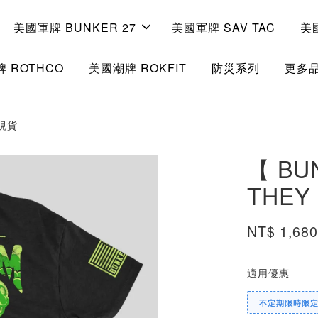
美國軍牌 BUNKER 27
美國軍牌 SAV TAC
美
 ROTHCO
美國潮牌 ROKFIT
防災系列
更多
 現貨
【 BU
THEY
NT$ 1,68
適用優惠
不定期限時限