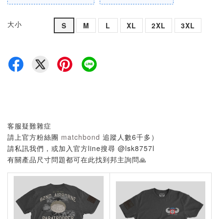
大小
S
M
L
XL
2XL
3XL
客服疑難雜症
請上官方粉絲團
matchbond
追蹤人數6千多）
請私訊我們，或加入官方line搜尋 @lsk8757l
有關產品尺寸問題都可在此找到邦主詢問🙏