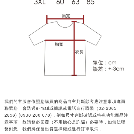
我們的客服會依照您購買的商品自主判斷顧客應注意事項進而
聯繫您，會透過e-mail或簡訊或電話進行聯繫（02-2365
2856) (0930 200 078)，例如尺寸判斷確認或特殊功能商品注
意事項，故請務必回覆（不用擔心是詐騙）必要時，如無法聯
繫到您，我們將保留出貨選擇權或進行訂單取消．