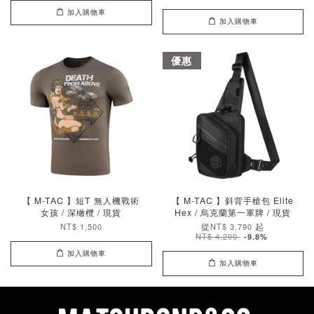
加入購物車
加入購物車
優惠
【 M-TAC 】短T 無人機戰術
【 M-TAC 】斜背手槍包 Elite
女孩 / 深橄欖 / 現貨
Hex / 烏克蘭第一軍牌 / 現貨
從
起
NT$ 1,500
NT$ 3,790
NT$ 4,200
-9.8%
加入購物車
加入購物車