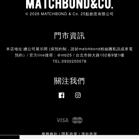
© 2026 MATCHBOND & Co. 25點創意有限公司
門市資訊
本店地址:總公司展示間 (採預約制，請於matchbond粉絲團私訊或來電
預約）/ 官方line搜尋：＠mb25 / 台北市師大路102巷9號1樓
TEL:0930200078
關注我們
Facebook
Instagram
Visa
Master
服務條款
|
隱私政策
|
退款政策