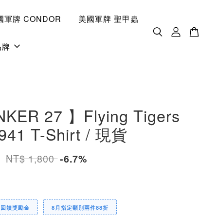
國軍牌 CONDOR
美國軍牌 聖甲蟲
品牌
KER 27 】Flying Tigers
941 T-Shirt / 現貨
0
NT$ 1,800
-6.7%
定回饋獎勵金
8月指定類別兩件88折