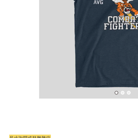
尺寸詢問或疑難雜症