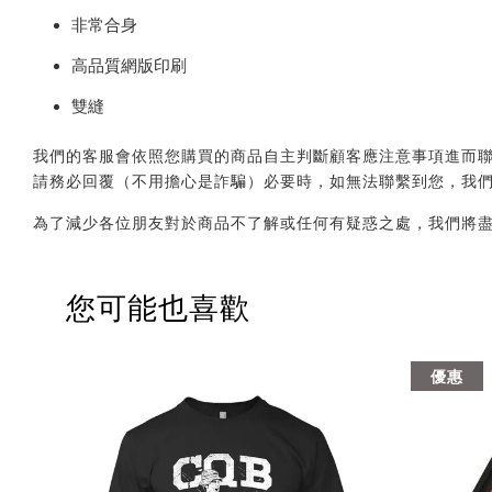
非常合身
高品質網版印刷
雙縫
我們的客服會依照您購買的商品自主判斷顧客應注意事項進而聯繫您，會透
請務必回覆（不用擔心是詐騙）必要時，如無法聯繫到您，我
為了減少各位朋友對於商品不了解或任何有疑惑之處，我們將
您可能也喜歡
優惠