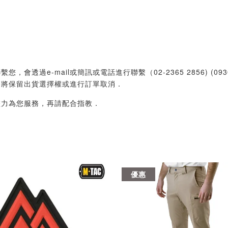
過e-mail或簡訊或電話進行聯繫（02-2365 2856) (09
們將保留出貨選擇權或進行訂單取消．
盡力為您服務，再請配合指教．
優惠