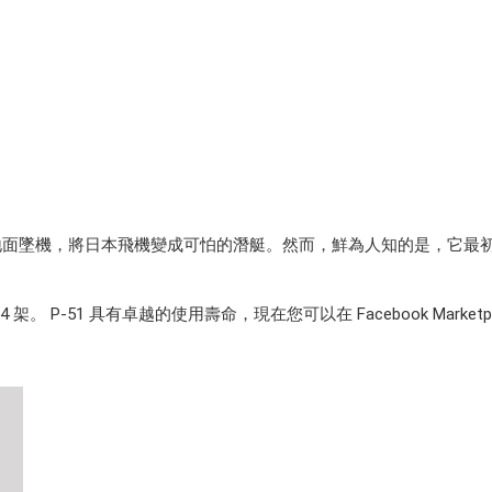
地面墜機，將日本飛機變成可怕的潛艇。然而，鮮為人知的是，它最
 P-51 具有卓越的使用壽命，現在您可以在 Facebook Market