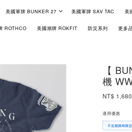
美國軍牌 BUNKER 27
美國軍牌 SAV TAC
美
 ROTHCO
美國潮牌 ROKFIT
防災系列
更多
【 BU
機 WWl
NT$ 1,68
適用優惠
不定期限時限