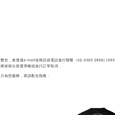
過e-mail或簡訊或電話進行聯繫（02-2365 2856) (09
們將保留出貨選擇權或進行訂單取消．
盡力為您服務，再請配合指教．