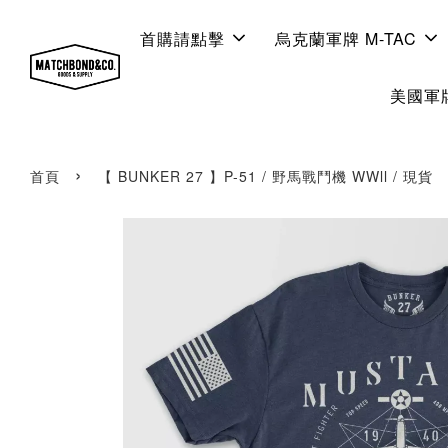
首購請點擊
烏克蘭軍牌 M-TAC
美國軍牌
›
首頁
【 BUNKER 27 】P-51 / 野馬戰鬥機 WWll / 現貨