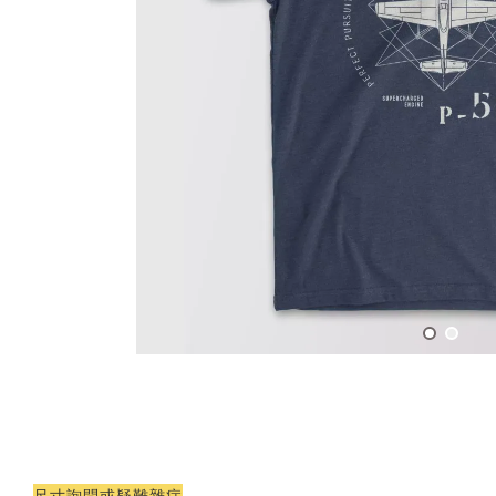
尺寸詢問或疑難雜症