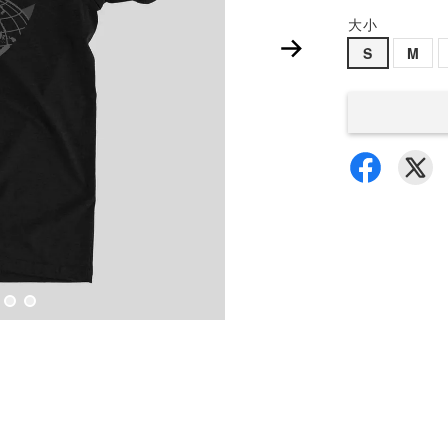
大小
S
M