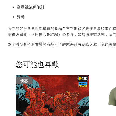
高品質絲網印刷
雙縫
我們的客服會依照您購買的商品自主判斷顧客應注意事項進而聯繫您，會透
請務必回覆（不用擔心是詐騙）必要時，如無法聯繫到您，我
為了減少各位朋友對於商品不了解或任何有疑惑之處，我們將
您可能也喜歡
優惠