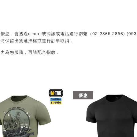
過e-mail或簡訊或電話進行聯繫（02-2365 2856) (09
們將保留出貨選擇權或進行訂單取消．
盡力為您服務，再請配合指教．
優惠