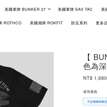
美國軍牌 BUNKER 27
美國軍牌 SAV TAC
美
 ROTHCO
美國潮牌 ROKFIT
防災系列
更多
貨
【 BU
色為深
NT$ 1,68
適用優惠
不定期限時限