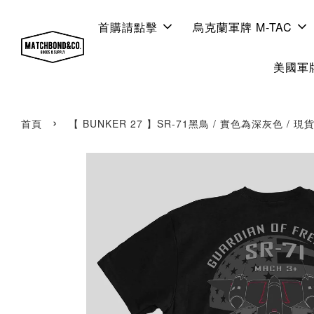
首購請點擊
烏克蘭軍牌 M-TAC
美國軍牌
›
首頁
【 BUNKER 27 】SR-71黑鳥 / 實色為深灰色 / 現