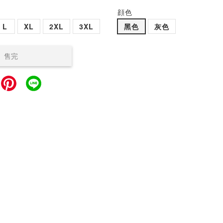
顔色
L
XL
2XL
3XL
黑色
灰色
售完