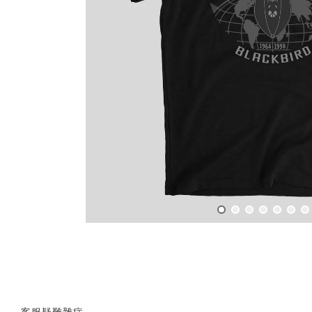
客服疑難雜症