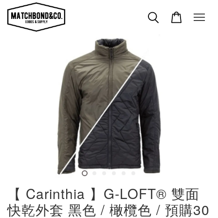
【 Carinthia 】G-LOFT® 雙面
快乾外套 黑色 / 橄欖色 / 預購30