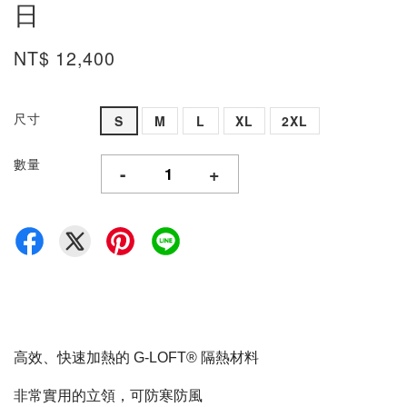
日
NT$ 12,400
尺寸
S
M
L
XL
2XL
數量
-
+
高效、快速加熱的 G-LOFT® 隔熱材料
非常實用的立領，可防寒防風