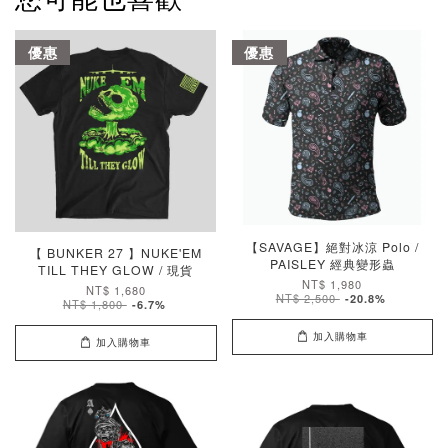
優惠
優惠
【SAVAGE】絕對冰涼 Polo /
【 BUNKER 27 】NUKE'EM
PAISLEY 經典變形蟲
TILL THEY GLOW / 現貨
NT$ 1,980
NT$ 1,680
NT$ 2,500
-20.8%
NT$ 1,800
-6.7%
加入購物車
加入購物車