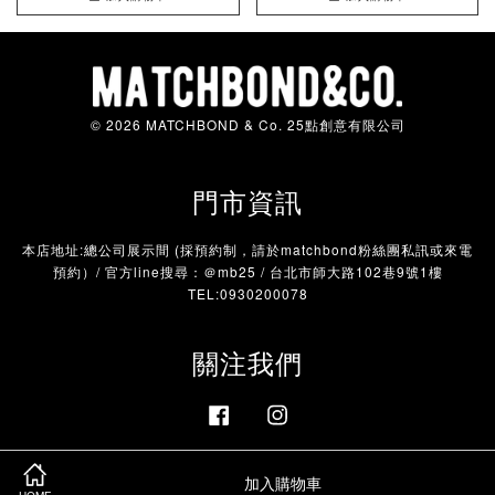
© 2026 MATCHBOND & Co. 25點創意有限公司
門市資訊
本店地址:總公司展示間 (採預約制，請於matchbond粉絲團私訊或來電
預約）/ 官方line搜尋：＠mb25 / 台北市師大路102巷9號1樓
TEL:0930200078
關注我們
Facebook
Instagram
加入購物車