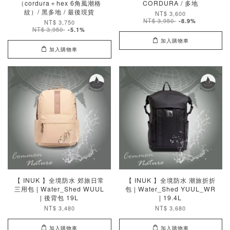
（cordura＋hex 6角風潮格
CORDURA / 多地
紋）/ 黑多地 / 最後現貨
NT$ 3,600
NT$ 3,950
-8.9%
NT$ 3,750
NT$ 3,950
-5.1%
加入購物車
加入購物車
【 INUK 】全境防水 郊旅日常
【 INUK 】全境防水 潮旅折折
三用包 | Water_Shed WUUL
包 | Water_Shed YUUL_WR
| 後背包 19L
| 19.4L
NT$ 3,480
NT$ 3,680
加入購物車
加入購物車