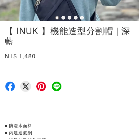
【 INUK 】機能造型分割帽 | 深
藍
NT$ 1,480
■ 防潑水面料
■ 內建透氣網