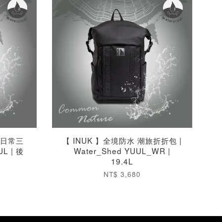
旅日常三
【 INUK 】全境防水 潮旅折折包 |
L | 後
Water_Shed YUUL_WR |
19.4L
NT$ 3,680