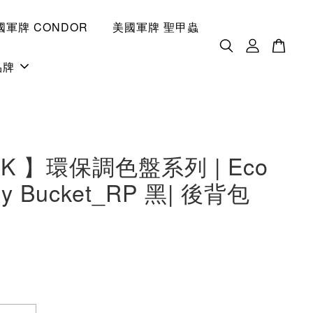
國軍牌 CONDOR
美國軍牌 聖甲蟲
品牌
UK 】環保調色盤系列 | Eco
ry Bucket_RP 黑| 後背包
0