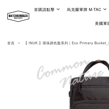
首購請點擊
烏克蘭軍牌 M-TAC
美國軍牌
›
首頁
【 INUK 】環保調色盤系列 | Eco Primary Bucket