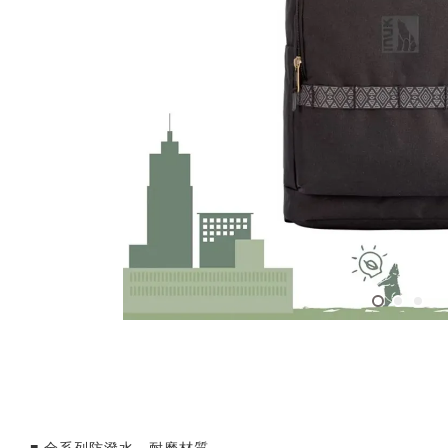
■ 全系列防潑水、耐磨材質