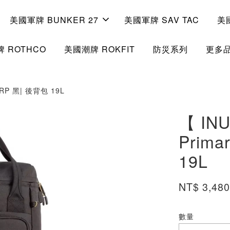
美國軍牌 BUNKER 27
美國軍牌 SAV TAC
美
 ROTHCO
美國潮牌 ROKFIT
防災系列
更多
_RP 黑| 後背包 19L
【 IN
Prima
19L
NT$ 3,48
數量