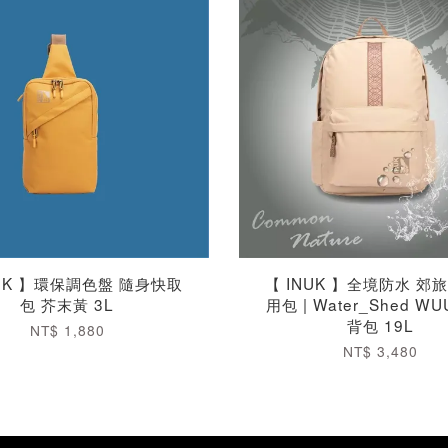
NUK 】環保調色盤 隨身快取
【 INUK 】全境防水 郊
包 芥末黃 3L
用包 | Water_Shed WUU
背包 19L
NT$ 1,880
NT$ 3,480