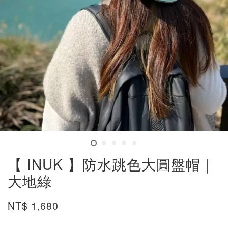
【 INUK 】防水跳色大圓盤帽｜
大地綠
NT$ 1,680