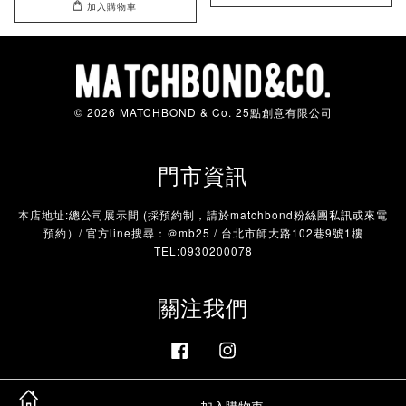
加入購物車
© 2026 MATCHBOND & Co. 25點創意有限公司
門市資訊
本店地址:總公司展示間 (採預約制，請於matchbond粉絲團私訊或來電
預約）/ 官方line搜尋：＠mb25 / 台北市師大路102巷9號1樓
TEL:0930200078
關注我們
Facebook
Instagram
加入購物車