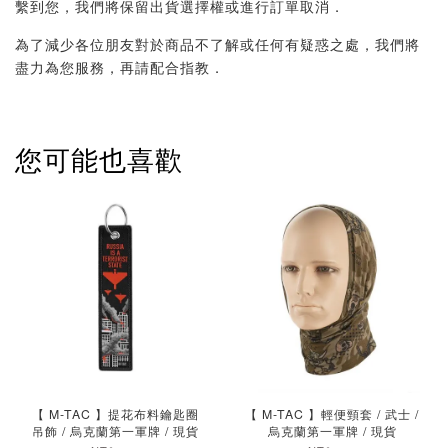
繫到您，我們將保留出貨選擇權或進行訂單取消．
為了減少各位朋友對於商品不了解或任何有疑惑之處，我們將
盡力為您服務，再請配合指教．
您可能也喜歡
【 M-TAC 】提花布料鑰匙圈
【 M-TAC 】輕便頸套 / 武士 /
吊飾 / 烏克蘭第一軍牌 / 現貨
烏克蘭第一軍牌 / 現貨