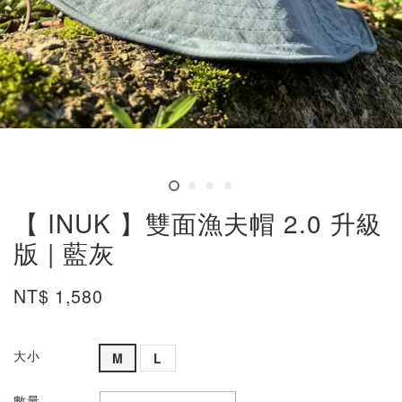
【 INUK 】雙面漁夫帽 2.0 升級
版 | 藍灰
NT$ 1,580
大小
M
L
數量