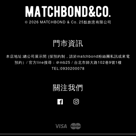
© 2026 MATCHBOND & Co. 25點創意有限公司
門市資訊
本店地址:總公司展示間 (採預約制，請於matchbond粉絲團私訊或來電
預約）/ 官方line搜尋：＠mb25 / 台北市師大路102巷9號1樓
TEL:0930200078
關注我們
Facebook
Instagram
Visa
Master