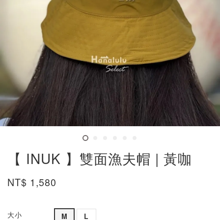
【 INUK 】雙面漁夫帽 | 黃咖
NT$ 1,580
大小
M
L