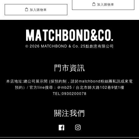
加入購物車
加入購物車
© 2026 MATCHBOND & Co. 25點創意有限公司
門市資訊
本店地址:總公司展示間 (採預約制，請於matchbond粉絲團私訊或來電
預約）/ 官方line搜尋：＠mb25 / 台北市師大路102巷9號1樓
TEL:0930200078
關注我們
Facebook
Instagram