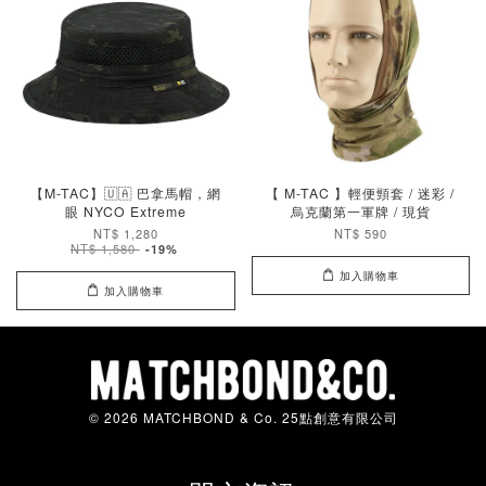
【M-TAC】🇺🇦 巴拿馬帽，網
【 M-TAC 】輕便頸套 / 迷彩 /
眼 NYCO Extreme
烏克蘭第一軍牌 / 現貨
NT$ 1,280
NT$ 590
NT$ 1,580
-19%
加入購物車
加入購物車
© 2026 MATCHBOND & Co. 25點創意有限公司