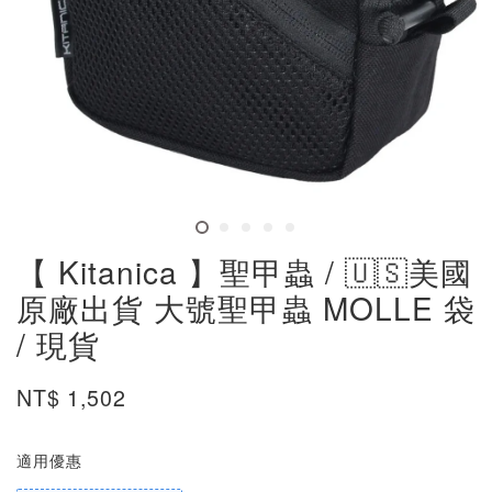
【 Kitanica 】聖甲蟲 / 🇺🇸美國
原廠出貨 大號聖甲蟲 MOLLE 袋
/ 現貨
NT$ 1,502
適用優惠