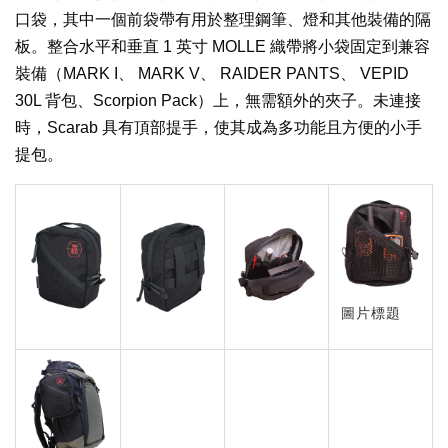
口袋，其中一個前袋帶有用於整理鋼筆、燈和其他裝備的隔
板。整合水平和垂直 1 英寸 MOLLE 織帶將小袋固定到兼容
裝備（
MARK I、
MARK V、
RAIDER PANTS、
VEPID
30L 背包
、
Scorpion Pack
）上，無需額外的夾子。未連接
時，Scarab 具有頂部提手，使其成為多功能且方便的小手
提包。
圖片標題