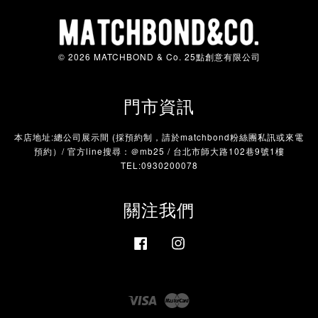
© 2026 MATCHBOND & Co. 25點創意有限公司
門市資訊
本店地址:總公司展示間 (採預約制，請於matchbond粉絲團私訊或來電
預約）/ 官方line搜尋：＠mb25 / 台北市師大路102巷9號1樓
TEL:0930200078
關注我們
Facebook
Instagram
Visa
Master