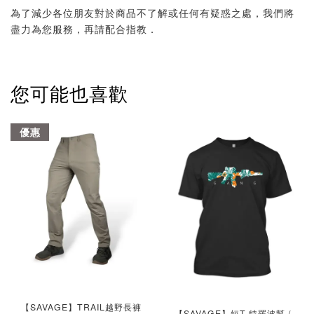
為了減少各位朋友對於商品不了解或任何有疑惑之處，我們將
盡力為您服務，再請配合指教．
您可能也喜歡
優惠
【SAVAGE】TRAIL越野長褲
【SAVAGE】短T 特羅波幫 /