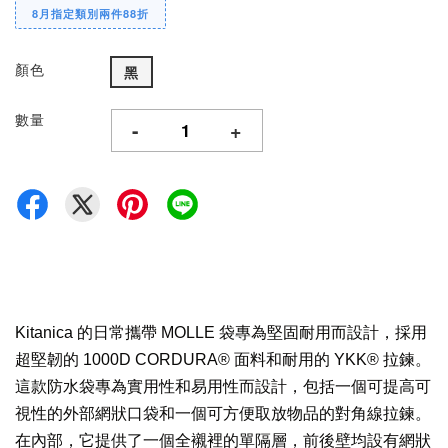
8月指定類別兩件88折
顏色
黑
數量
-
+
Kitanica 的日常攜帶 MOLLE 袋專為堅固耐用而設計，採用
超堅韌的 1000D CORDURA® 面料和耐用的 YKK® 拉鍊。
這款防水袋專為實用性和易用性而設計，包括一個可提高可
視性的外部網狀口袋和一個可方便取放物品的對角線拉鍊。
在內部，它提供了一個全襯裡的單隔層，前後壁均設有網狀