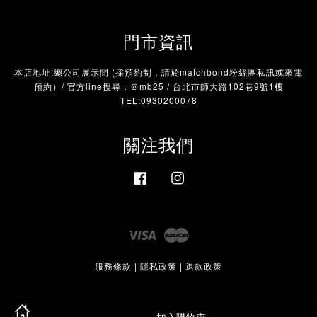
門市資訊
本店地址:總公司展示間 (採預約制，請於matchbond粉絲團私訊或來電
預約）/ 官方line搜尋：＠mb25 / 台北市師大路102巷9號1樓
TEL:0930200078
關注我們
Facebook
Instagram
Visa
Master
服務條款
|
隱私政策
|
退款政策
加入購物車