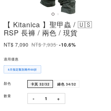
【 Kitanica 】聖甲蟲 / 🇺🇸
RSP 長褲 / 兩色 / 現貨
NT$ 7,090
NT$ 7,935
-10.6%
適用優惠
8月指定類別兩件88折
顏色
卡其 32/32
綠色 34/32
數量
-
+