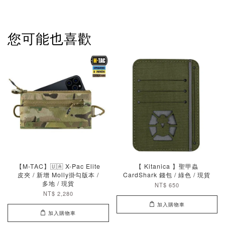
您可能也喜歡
【M-TAC】🇺🇦 X-Pac Elite
【 Kitanica 】聖甲蟲
皮夾 / 新增 Molly掛勾版本 /
CardShark 錢包 / 綠色 / 現貨
多地 / 現貨
NT$ 650
NT$ 2,280
加入購物車
加入購物車