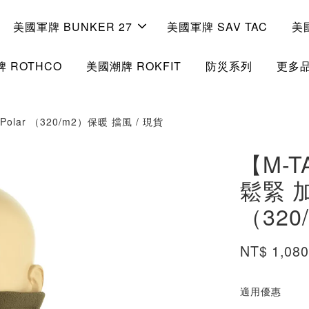
美國軍牌 BUNKER 27
美國軍牌 SAV TAC
美
 ROTHCO
美國潮牌 ROKFIT
防災系列
更多
lar （320/m2）保暖 擋風 / 現貨
【M-
鬆緊 加厚
（320
NT$ 1,08
適用優惠