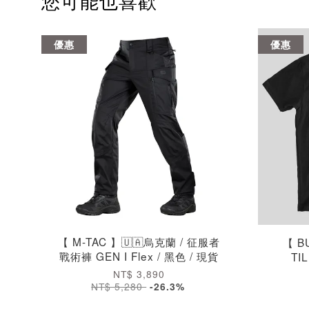
您可能也喜歡
優惠
優惠
【 M-TAC 】🇺🇦烏克蘭 / 征服者
【 B
戰術褲 GEN I Flex / 黑色 / 現貨
TI
NT$ 3,890
NT$ 5,280
-26.3%