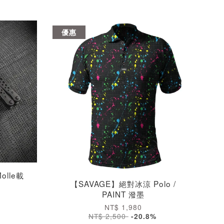
優惠
olle載
【SAVAGE】絕對冰涼 Polo /
PAINT 潑墨
NT$ 1,980
NT$ 2,500
-20.8%