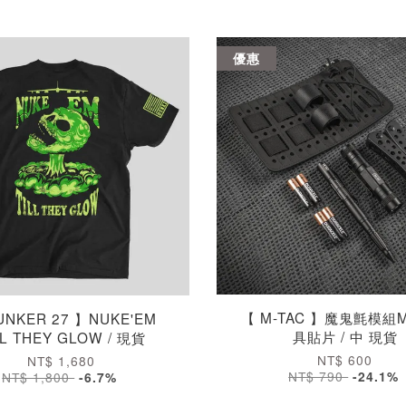
優惠
【 M-TAC 】魔鬼氈模組M
UNKER 27 】NUKE'EM
具貼片 / 中 現貨
LL THEY GLOW / 現貨
NT$ 600
NT$ 1,680
NT$ 790
-24.1%
NT$ 1,800
-6.7%