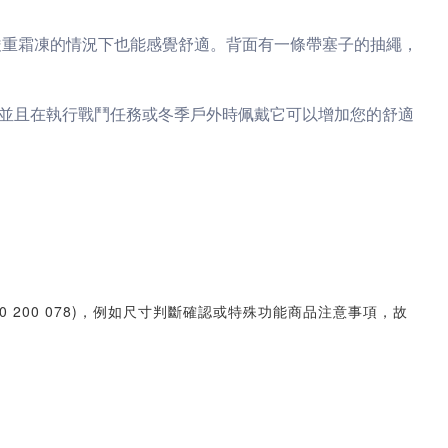
在嚴重霜凍的情況下也能感覺舒適。背面有一條帶塞子的抽繩，
並且在執行戰鬥任務或冬季戶外時佩戴它可以增加您的舒適
30 200 078)，例如尺寸判斷確認或特殊功能商品注意事項，故