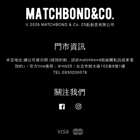
© 2026 MATCHBOND & Co. 25點創意有限公司
門市資訊
本店地址:總公司展示間 (採預約制，請於matchbond粉絲團私訊或來電
預約）/ 官方line搜尋：＠mb25 / 台北市師大路102巷9號1樓
TEL:0930200078
關注我們
Facebook
Instagram
Visa
Master