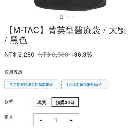
【M-TAC】菁英型醫療袋 / 大號
/ 黑色
NT$ 2,280
NT$ 3,580
-36.3%
適用優惠
不定期限時限定回饋獎勵金
8月指定類別兩件88折
款式
現貨
預購30日
數量
-
+