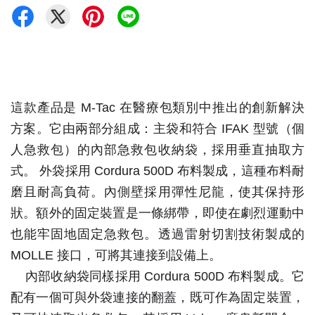
這款產品是 M-Tac 在醫療包類別中推出的創新解決
方案。它由兩部分組成：主袋和符合 IFAK 型號（個
人急救包）的內部急救包收納袋，採用垂直抽取方
式。
外袋採用 Cordura 500D 布料製成，這種布料耐
磨且耐高負荷。內側壁採用彈性尼龍，使其保持形
狀。額外的固定裝置是一條綁帶，即使在劇烈運動中
也能牢固地固定急救包。透過雷射切割技術製成的
MOLLE 接口，可將其連接到設備上。
內部收納袋同樣採用 Cordura 500D 布料製成。它
配有一個可與外袋連接的翻蓋，既可作為固定裝置，