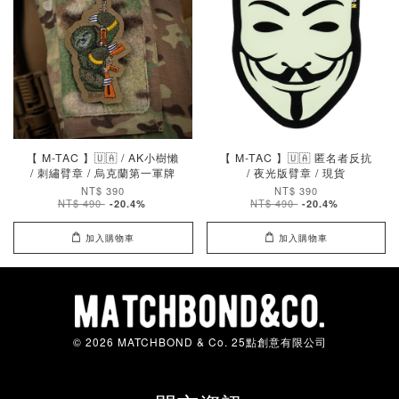
【 M-TAC 】🇺🇦 / AK小樹懶
【 M-TAC 】🇺🇦 匿名者反抗
/ 刺繡臂章 / 烏克蘭第一軍牌
/ 夜光版臂章 / 現貨
NT$ 390
NT$ 390
NT$ 490
NT$ 490
-20.4%
-20.4%
加入購物車
加入購物車
© 2026 MATCHBOND & Co. 25點創意有限公司