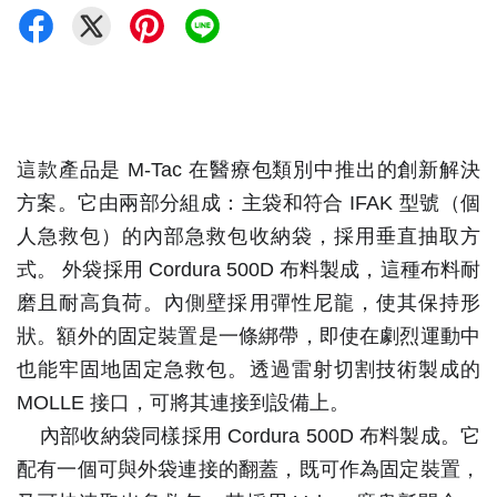
這款產品是 M-Tac 在醫療包類別中推出的創新解決
方案。它由兩部分組成：主袋和符合 IFAK 型號（個
人急救包）的內部急救包收納袋，採用垂直抽取方
式。
外袋採用 Cordura 500D 布料製成，這種布料耐
磨且耐高負荷。內側壁採用彈性尼龍，使其保持形
狀。額外的固定裝置是一條綁帶，即使在劇烈運動中
也能牢固地固定急救包。透過雷射切割技術製成的
MOLLE 接口，可將其連接到設備上。
內部收納袋同樣採用 Cordura 500D 布料製成。它
配有一個可與外袋連接的翻蓋，既可作為固定裝置，