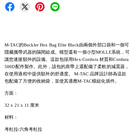
M-TAC的Buckler Hex Bag Elite Black由兩個外部口袋和一個可
隱藏攜帶武器的隔間組成。模型還有一個小型MOLLE系統，可
讓您連接額外的設備。這款包採用Hex-Cordura 材質和Cordura
500D配件製作。此外，該包的肩帶上還配備了柔軟的減震器，
在使用過程中提供額外的舒適度。 M-TAC 品牌設計師為這款
包配備了方便的收納袋，並使其適應M-TAC模組化插件。
方面：
32 x 21 x 11 厘米
材料：
考杜拉/六角考杜拉