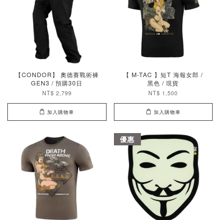
【CONDOR】 奧德賽戰術褲
【 M-TAC 】短T 海報女郎 /
GEN3 / 預購30日
黑色 / 現貨
NT$ 2,799
NT$ 1,500
加入購物車
加入購物車
優惠