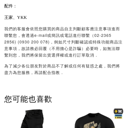
配件：
王家、YKK
我們的客服會依照您購買的商品自主判斷顧客應注意事項進而
聯繫您，會透過e-mail或簡訊或電話進行聯繫（02-2365
2856) (0930 200 078)，例如尺寸判斷確認或特殊功能商品注
意事項，故請務必回覆（不用擔心是詐騙）必要時，如無法聯
繫到您，我們將保留出貨選擇權或進行訂單取消．
為了減少各位朋友對於商品不了解或任何有疑惑之處，我們將
盡力為您服務，再請配合指教．
您可能也喜歡