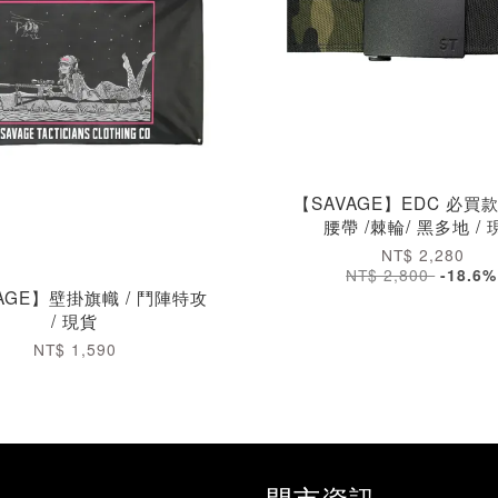
【SAVAGE】EDC 必買
腰帶 /棘輪/ 黑多地 / 
NT$ 2,280
NT$ 2,800
-18.6%
AGE】壁掛旗幟 / 鬥陣特攻
/ 現貨
NT$ 1,590
門市資訊