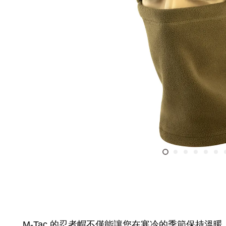
M-Taс 的忍者帽不僅能讓您在寒冷的季節保持