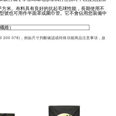
克/平方米。布料具有良好的抗起毛球性能，長期使用不
型號也可用作半面罩或圍巾管。它不會佔用您裝備中
聚酯纖維）
30 200 078)，例如尺寸判斷確認或特殊功能商品注意事項，故