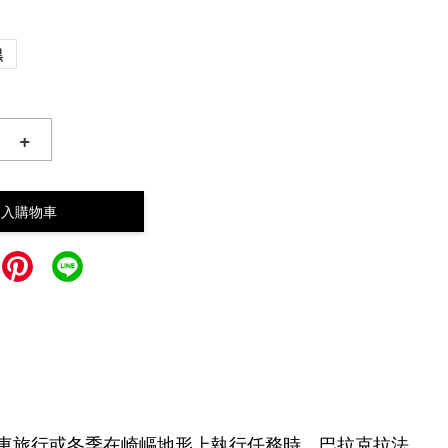
黑
+
加入購物車
戰車旅行或冬季在崎嶇地形上執行任務時，巴拉克拉法