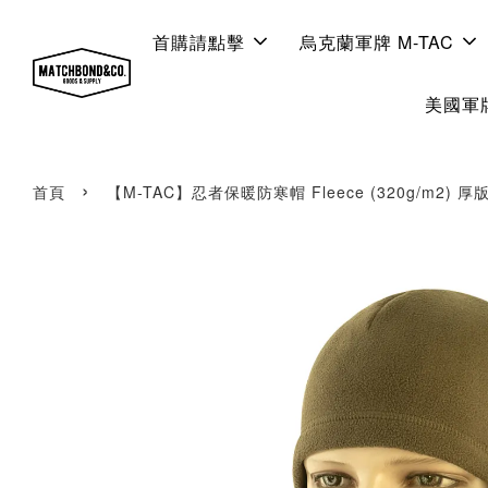
首購請點擊
烏克蘭軍牌 M-TAC
美國軍牌
›
首頁
【M-TAC】忍者保暖防寒帽 Fleece (320g/m2) 厚