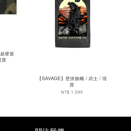
款超硬挺
現貨
【SAVAGE】壁掛旗幟 / 武士 / 現
貨
NT$ 1,590
關注我們