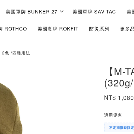
美國軍牌 BUNKER 27
美國軍牌 SAV TAC
美
 ROTHCO
美國潮牌 ROKFIT
防災系列
更多
版 2色 /四種用法
【M-T
(320
NT$ 1,08
適用優惠
不定期限時限