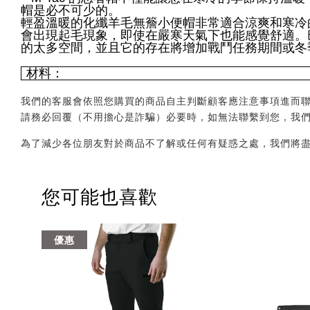
帽是必不可少的。
輕盈溫暖的化纖羊毛無簷小便帽非常適合涼爽和寒冷
會出現起毛現象，即使在嚴寒天氣下也能感覺舒適。
的太多空間，並且它的存在將增加戰鬥任務期間或冬
材料：
我們的客服會依照您購買的商品自主判斷顧客應注意事項進而聯繫您，會透
請務必回覆（不用擔心是詐騙）必要時，如無法聯繫到您，我
為了減少各位朋友對於商品不了解或任何有疑惑之處，我們將
您可能也喜歡
優惠