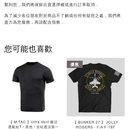
繫到您，我們將保留出貨選擇權或進行訂單取消．
為了減少各位朋友對於商品不了解或任何有疑惑之處，我們將
盡力為您服務，再請配合指教．
您可能也喜歡
優惠
【 M-TAC 】Ultra Vent 爆涼
【 BUNKER 27 】 JOLLY
透氣短T / 黑色 / 全站透涼第一
ROGERS - F/A F-18F