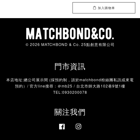
加入購物車
© 2026 MATCHBOND & Co. 25點創意有限公司
門市資訊
本店地址:總公司展示間 (採預約制，請於matchbond粉絲團私訊或來電
預約）/ 官方line搜尋：＠mb25 / 台北市師大路102巷9號1樓
TEL:0930200078
關注我們
Facebook
Instagram