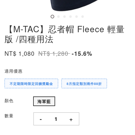
【M-TAC】忍者帽 Fleece 輕量
版 /四種用法
NT$ 1,080
NT$ 1,280
-15.6%
適用優惠
不定期限時限定回饋獎勵金
8月指定類別兩件88折
顏色
海軍藍
數量
-
+