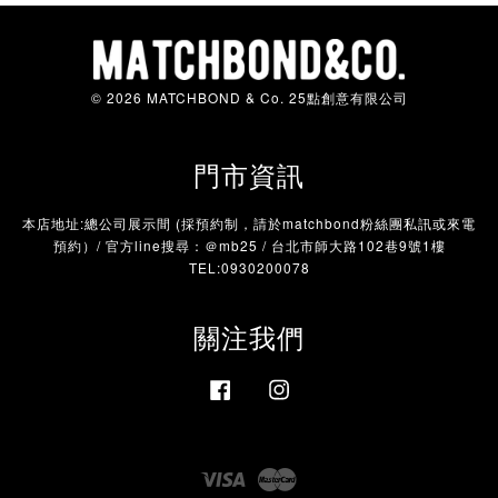
© 2026 MATCHBOND & Co. 25點創意有限公司
門市資訊
本店地址:總公司展示間 (採預約制，請於matchbond粉絲團私訊或來電
預約）/ 官方line搜尋：＠mb25 / 台北市師大路102巷9號1樓
TEL:0930200078
關注我們
Facebook
Instagram
Visa
Master