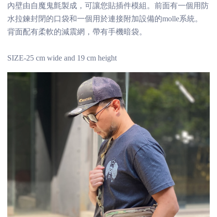
內壁由自魔鬼氈製成，可讓您貼插件模組。前面有一個用防
水拉鍊封閉的口袋和一個用於連接附加設備的molle系統。
背面配有柔軟的減震網，帶有手機暗袋。
SIZE-25 cm wide and 19 cm height