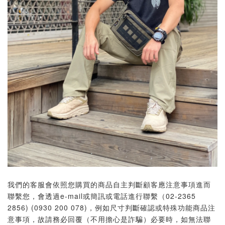
我們的客服會依照您購買的商品自主判斷顧客應注意事項進而
聯繫您，會透過e-mail或簡訊或電話進行聯繫（02-2365
2856) (0930 200 078)，例如尺寸判斷確認或特殊功能商品注
意事項，故請務必回覆（不用擔心是詐騙）必要時，如無法聯