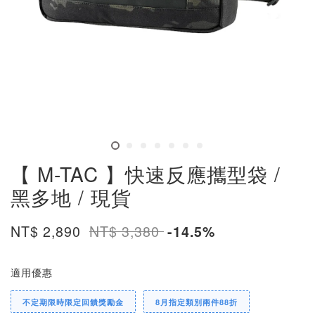
【 M-TAC 】快速反應攜型袋 /
黑多地 / 現貨
NT$ 2,890
NT$ 3,380
-14.5%
適用優惠
不定期限時限定回饋獎勵金
8月指定類別兩件88折