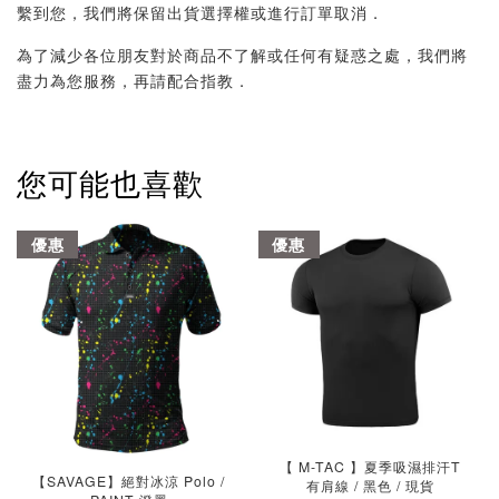
繫到您，我們將保留出貨選擇權或進行訂單取消．
為了減少各位朋友對於商品不了解或任何有疑惑之處，我們將
盡力為您服務，再請配合指教．
您可能也喜歡
優惠
優惠
【 M-TAC 】夏季吸濕排汗T
【SAVAGE】絕對冰涼 Polo /
有肩線 / 黑色 / 現貨