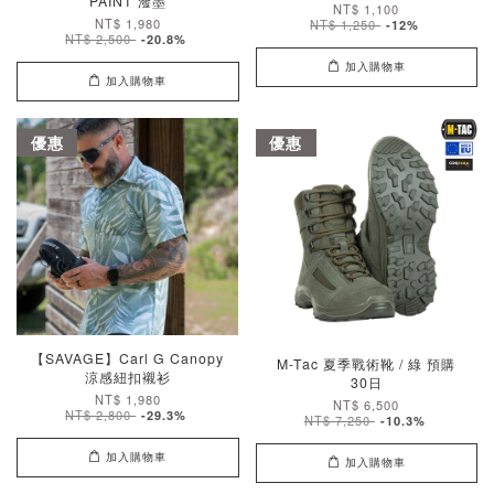
PAINT 潑墨
NT$ 1,100
NT$ 1,980
NT$ 1,250
-12%
NT$ 2,500
-20.8%
加入購物車
加入購物車
優惠
優惠
【SAVAGE】Carl G Canopy
M-Tac 夏季戰術靴 / 綠 預購
涼感紐扣襯衫
30日
NT$ 1,980
NT$ 6,500
NT$ 2,800
-29.3%
NT$ 7,250
-10.3%
加入購物車
加入購物車