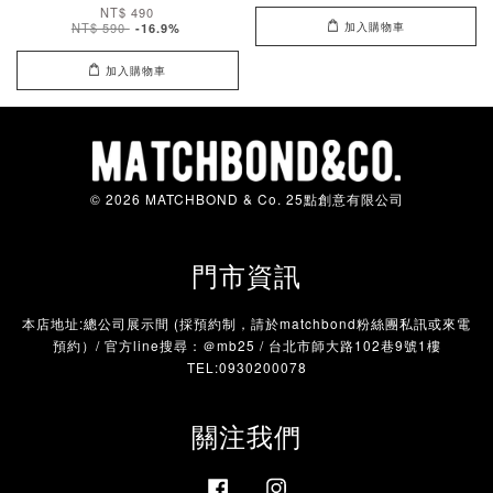
NT$ 490
加入購物車
NT$ 590
-16.9%
加入購物車
© 2026 MATCHBOND & Co. 25點創意有限公司
門市資訊
本店地址:總公司展示間 (採預約制，請於matchbond粉絲團私訊或來電
預約）/ 官方line搜尋：＠mb25 / 台北市師大路102巷9號1樓
TEL:0930200078
關注我們
Facebook
Instagram