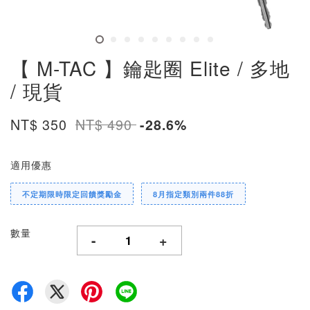
【 M-TAC 】鑰匙圈 Elite / 多地
/ 現貨
NT$ 350
NT$ 490
-28.6%
適用優惠
不定期限時限定回饋獎勵金
8月指定類別兩件88折
數量
-
+