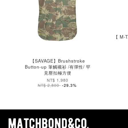
【 M-
【SAVAGE】Brushstroke
Button-up 筆觸襯衫 /有彈性/ 罕
見壓扣極方便
NT$ 1,980
NT$ 2,800
-29.3%