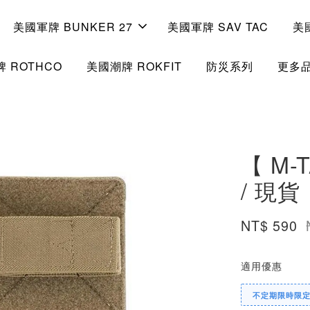
美國軍牌 BUNKER 27
美國軍牌 SAV TAC
美
 ROTHCO
美國潮牌 ROKFIT
防災系列
更多
【 M-
/ 現貨
NT$ 590
適用優惠
不定期限時限