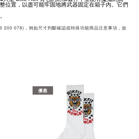
調整位置，以盡可能牢固地將武器固定在箱子內。它們
。
30 200 078)，例如尺寸判斷確認或特殊功能商品注意事項，故
優惠