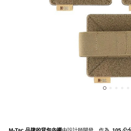
M-Tac 品牌的背包內襯
由設計師開發，作為
105 公