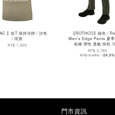
TAC 】短T 保持冷靜 / 沙色
【ROTHCO】綠色 / Ro
/ 現貨
Men’s Edge Pants 
術褲 彈性 透氣 快乾 
NT$ 1,500
NT$ 2,780
NT$ 3,680
-24.5%
門市資訊