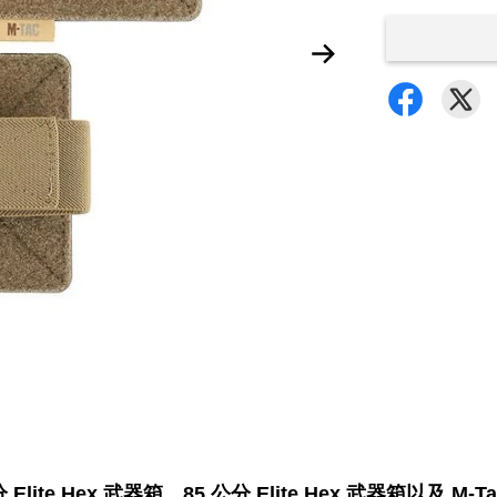
分 Elite Hex 武器箱、85 公分 Elite Hex 武器箱以及 M-Ta