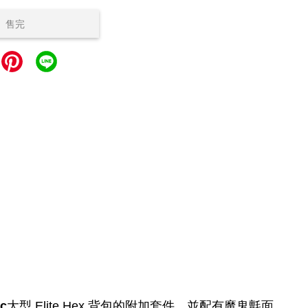
售完
c
大型 Elite Hex 背包的附加套件，並配有魔鬼氈面