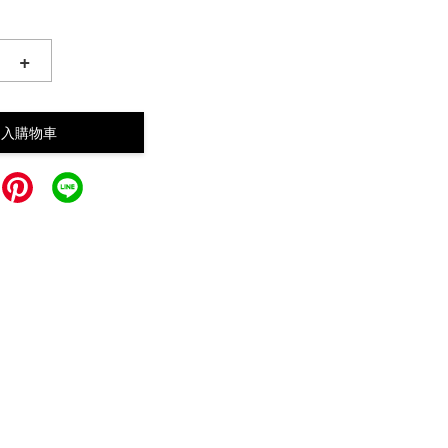
+
加入購物車