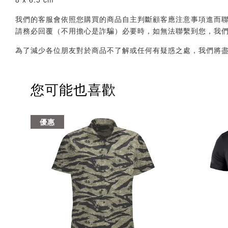
我們的客服會依照您購買的商品自主判斷顧客應注意事項進而聯繫您，會透
請務必回覆（不用擔心是詐騙）必要時，如無法聯繫到您，我
為了減少各位朋友對於商品不了解或任何有疑惑之處，我們將
您可能也喜歡
優惠