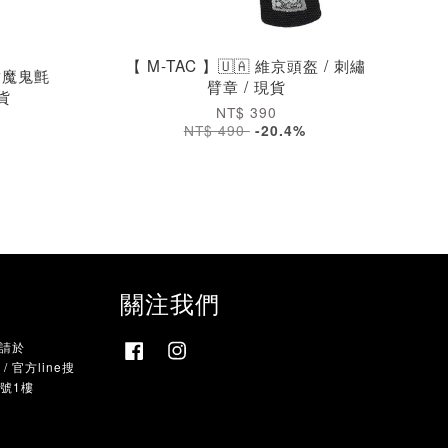
【 M-TAC 】🇺🇦 維京頭盔 / 刺繡
雙臂魔鬼氈
臂章 / 現貨
現貨
NT$ 390
NT$ 490
-20.4%
關注我們
，請於
Facebook
Instagram
 官方line搜
9號1樓