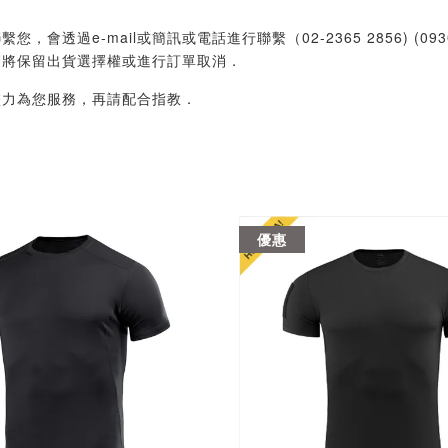
過e-mail或簡訊或電話進行聯繫（02-2365 2856) (09
們將保留出貨選擇權或進行訂單取消．
盡力為您服務，再請配合指教．
優惠