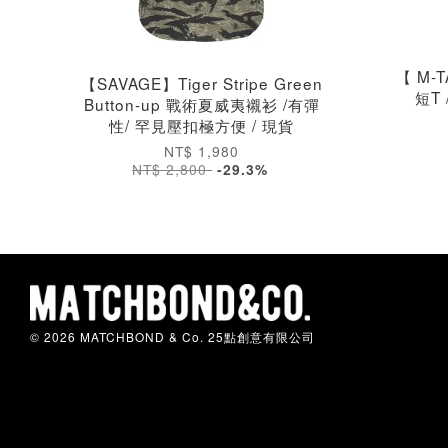
【 M-T
【SAVAGE】Tiger Stripe Green
短T
Button-up 戰術夏威夷襯衫 /有彈
性/ 罕見壓扣極方便 / 現貨
NT$ 1,980
NT$ 2,800
-29.3%
© 2026 MATCHBOND & Co. 25點創意有限公司