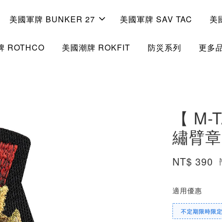
美國軍牌 BUNKER 27
美國軍牌 SAV TAC
美
 ROTHCO
美國潮牌 ROKFIT
防災系列
更多
【 M-
繡臂章 
NT$ 390
適用優惠
不定期限時限